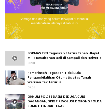
FORMAS PKD Tegaskan Status Tanah Ulayat
Milik Kesultanan Deli di Sampali dan Helvetia
02:01
Pemerintah Tegaskan Tidak Ada
Pengambilalihan Otomatis atas Tanah
Warisan Tak Terurus
07:57
OKNUM POLISI DAIRI DIDUGA CURI
DAGANGAN, SPRIT REVOLUSI DORONG POLDA
SUMUT TINDAK TEGAS