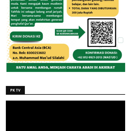
PK TV