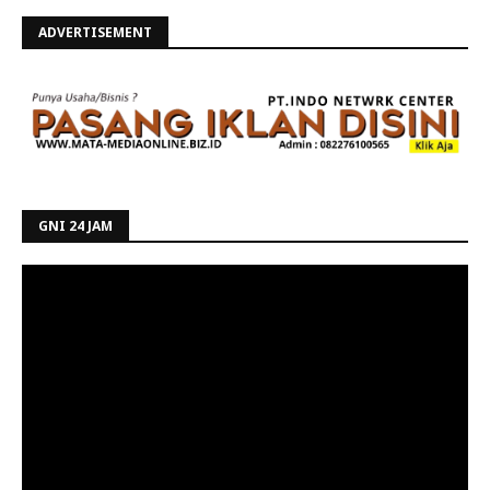
ADVERTISEMENT
GNI 24 JAM