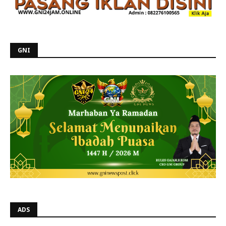
GNI
ADS