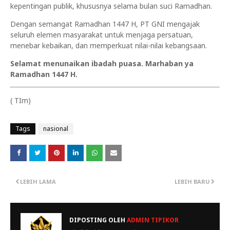
kepentingan publik, khususnya selama bulan suci Ramadhan.
Dengan semangat Ramadhan 1447 H, PT GNI mengajak
seluruh elemen masyarakat untuk menjaga persatuan,
menebar kebaikan, dan memperkuat nilai-nilai kebangsaan.
Selamat menunaikan ibadah puasa. Marhaban ya
Ramadhan 1447 H.
( TIm)
Tags
nasional
LEBIH LAMA
LEBIH BARU
DIPOSTING OLEH
ADMIN TIPIKOR