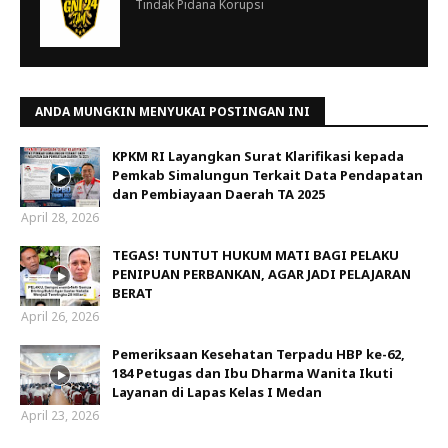
Tindak Pidana Korupsi
ANDA MUNGKIN MENYUKAI POSTINGAN INI
KPKM RI Layangkan Surat Klarifikasi kepada
Pemkab Simalungun Terkait Data Pendapatan
dan Pembiayaan Daerah TA 2025
April 28, 2026
TEGAS! TUNTUT HUKUM MATI BAGI PELAKU
PENIPUAN PERBANKAN, AGAR JADI PELAJARAN
BERAT
April 26, 2026
Pemeriksaan Kesehatan Terpadu HBP ke-62,
184 Petugas dan Ibu Dharma Wanita Ikuti
Layanan di Lapas Kelas I Medan
April 23, 2026