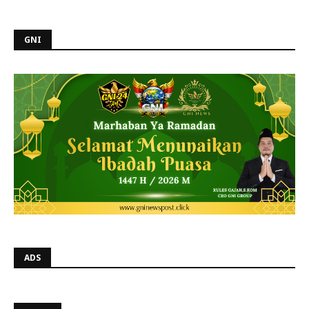
GNI
ADS