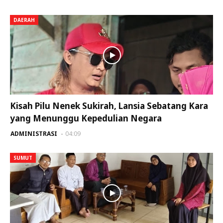
DAERAH
Kisah Pilu Nenek Sukirah, Lansia Sebatang Kara
yang Menunggu Kepedulian Negara
ADMINISTRASI
04:09
SUMUT