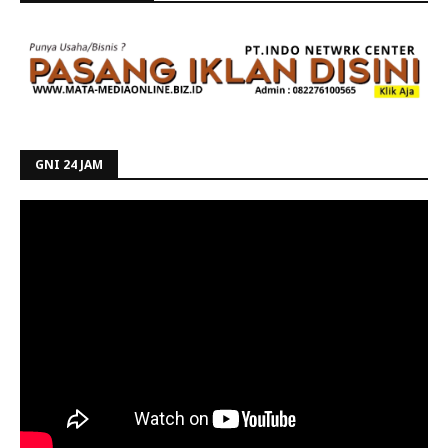
GNI 24 JAM