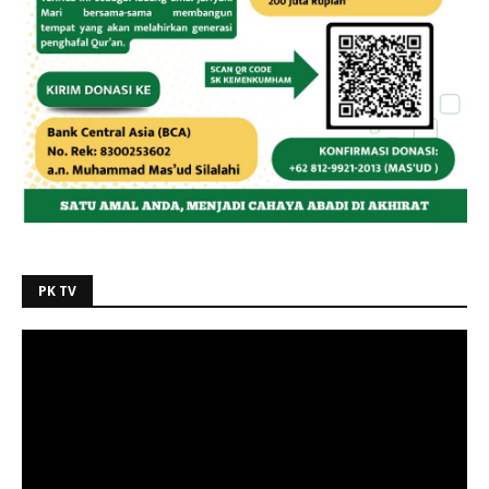
PK TV