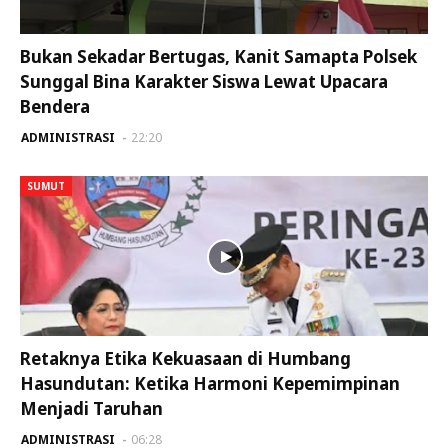
Bukan Sekadar Bertugas, Kanit Samapta Polsek
Sunggal Bina Karakter Siswa Lewat Upacara
Bendera
ADMINISTRASI
22:20
SUMUT
Retaknya Etika Kekuasaan di Humbang
Hasundutan: Ketika Harmoni Kepemimpinan
Menjadi Taruhan
ADMINISTRASI
06:28