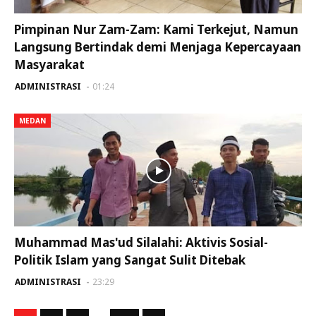
Pimpinan Nur Zam-Zam: Kami Terkejut, Namun
Langsung Bertindak demi Menjaga Kepercayaan
Masyarakat
ADMINISTRASI
01:24
MEDAN
Muhammad Mas'ud Silalahi: Aktivis Sosial-
Politik Islam yang Sangat Sulit Ditebak
ADMINISTRASI
23:29