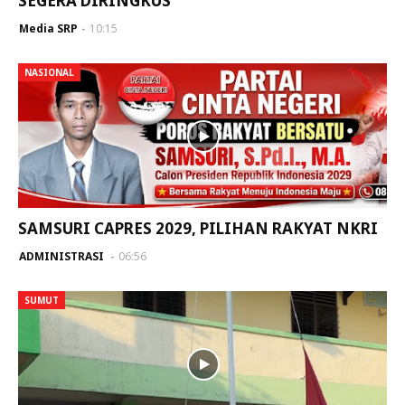
SEGERA DIRINGKUS
Media SRP
10:15
NASIONAL
SAMSURI CAPRES 2029, PILIHAN RAKYAT NKRI
ADMINISTRASI
06:56
SUMUT