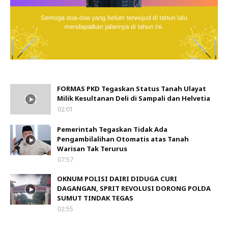
FORMAS PKD Tegaskan Status Tanah Ulayat
Milik Kesultanan Deli di Sampali dan Helvetia
02:01
Pemerintah Tegaskan Tidak Ada
Pengambilalihan Otomatis atas Tanah
Warisan Tak Terurus
07:57
OKNUM POLISI DAIRI DIDUGA CURI
DAGANGAN, SPRIT REVOLUSI DORONG POLDA
SUMUT TINDAK TEGAS
02:55