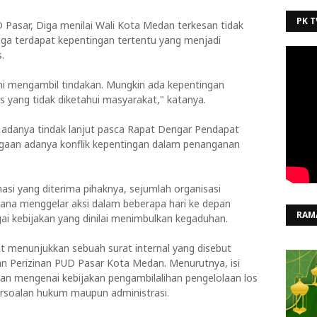
PK T
 Pasar, Diga menilai Wali Kota Medan terkesan tidak
ga terdapat kepentingan tertentu yang menjadi
.
ani mengambil tindakan. Mungkin ada kepentingan
tas yang tidak diketahui masyarakat," katanya.
m adanya tindak lanjut pasca Rapat Dengar Pendapat
aan adanya konflik kepentingan dalam penanganan
si yang diterima pihaknya, sejumlah organisasi
cana menggelar aksi dalam beberapa hari ke depan
RAM
ai kebijakan yang dinilai menimbulkan kegaduhan.
t menunjukkan sebuah surat internal yang disebut
dan Perizinan PUD Pasar Kota Medan. Menurutnya, isi
an mengenai kebijakan pengambilalihan pengelolaan los
ersoalan hukum maupun administrasi.