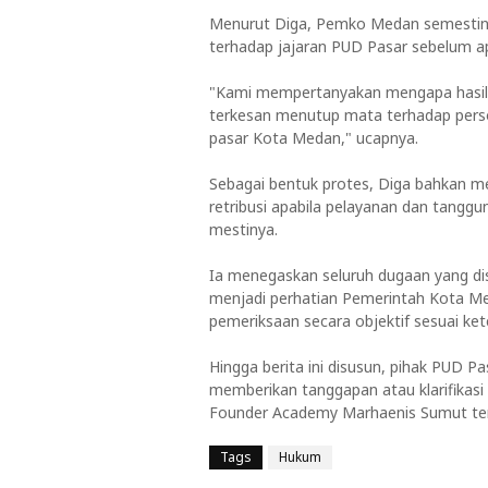
Menurut Diga, Pemko Medan semestiny
terhadap jajaran PUD Pasar sebelum a
"Kami mempertanyakan mengapa hasil R
terkesan menutup mata terhadap pers
pasar Kota Medan," ucapnya.
Sebagai bentuk protes, Diga bahkan
retribusi apabila pelayanan dan tanggu
mestinya.
Ia menegaskan seluruh dugaan yang di
menjadi perhatian Pemerintah Kota M
pemeriksaan secara objektif sesuai ke
Hingga berita ini disusun, pihak PUD
memberikan tanggapan atau klarifikas
Founder Academy Marhaenis Sumut ter
Tags
Hukum