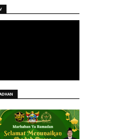
V
ADHAN