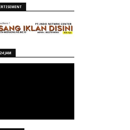
ERTISEMENT
24 JAM