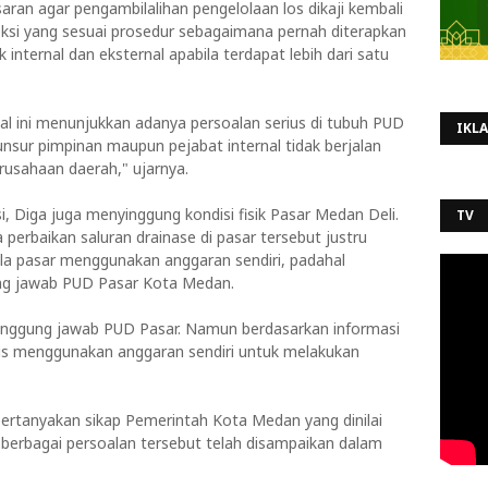
aran agar pengambilalihan pengelolaan los dikaji kembali
eksi yang sesuai prosedur sebagaimana pernah diterapkan
internal dan eksternal apabila terdapat lebih dari satu
nal ini menunjukkan adanya persoalan serius di tubuh PUD
IKL
sur pimpinan maupun pejabat internal tidak berjalan
rusahaan daerah," ujarnya.
i, Diga juga menyinggung kondisi fisik Pasar Medan Deli.
TV
erbaikan saluran drainase di pasar tersebut justru
la pasar menggunakan anggaran sendiri, padahal
ng jawab PUD Pasar Kota Medan.
tanggung jawab PUD Pasar. Namun berdasarkan informasi
rus menggunakan anggaran sendiri untuk melakukan
tanyakan sikap Pemerintah Kota Medan yang dinilai
berbagai persoalan tersebut telah disampaikan dalam