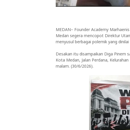
MEDAN– Founder Academy Marhaenis S
Medan segera mencopot Direktur Utam
menyusul berbagai polemik yang dinilai
Desakan itu disampaikan Diga Pinem sa
Kota Medan, Jalan Perdana, Keluraha
malam. (30/6/2026).