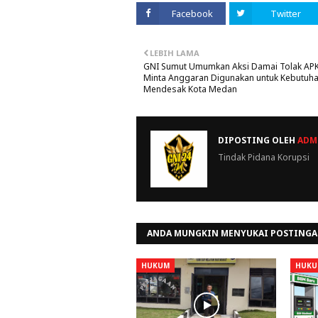
Facebook
Twitter
LEBIH LAMA
GNI Sumut Umumkan Aksi Damai Tolak APK
Minta Anggaran Digunakan untuk Kebutuh
Mendesak Kota Medan
DIPOSTING OLEH
ADMI
Tindak Pidana Korupsi
ANDA MUNGKIN MENYUKAI POSTINGA
HUKUM
HUKU