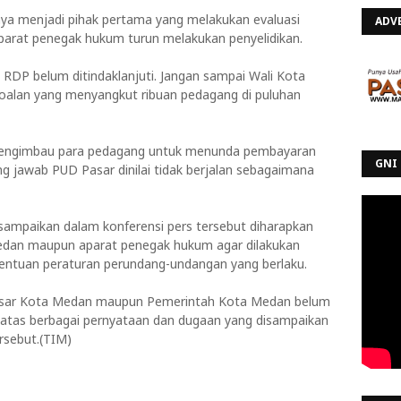
a menjadi pihak pertama yang melakukan evaluasi
ADV
parat penegak hukum turun melakukan penyelidikan.
DP belum ditindaklanjuti. Jangan sampai Wali Kota
oalan yang menyangkut ribuan pedagang di puluhan
 mengimbau para pedagang untuk menunda pembayaran
GNI 
ng jawab PUD Pasar dinilai tidak berjalan sebagaimana
sampaikan dalam konferensi pers tersebut diharapkan
edan maupun aparat penegak hukum agar dilakukan
tentuan peraturan perundang-undangan yang berlaku.
 Pasar Kota Medan maupun Pemerintah Kota Medan belum
i atas berbagai pernyataan dan dugaan yang disampaikan
sebut.(TIM)