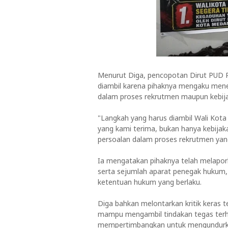
Menurut Diga, pencopotan Dirut PUD Pa
diambil karena pihaknya mengaku men
dalam proses rekrutmen maupun kebija
"Langkah yang harus diambil Wali Kota
yang kami terima, bukan hanya kebijak
persoalan dalam proses rekrutmen yan
Ia mengatakan pihaknya telah melapor
serta sejumlah aparat penegak hukum,
ketentuan hukum yang berlaku.
Diga bahkan melontarkan kritik keras 
mampu mengambil tindakan tegas terha
mempertimbangkan untuk mengundurka