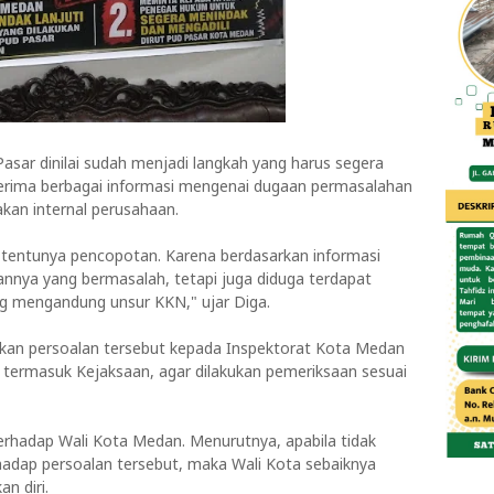
sar dinilai sudah menjadi langkah yang harus segera
erima berbagai informasi mengenai dugaan permasalahan
kan internal perusahaan.
 tentunya pencopotan. Karena berdasarkan informasi
annya yang bermasalah, tetapi juga diduga terdapat
g mengandung unsur KKN," ujar Diga.
kan persoalan tersebut kepada Inspektorat Kota Medan
 termasuk Kejaksaan, agar dilakukan pemeriksaan sesuai
terhadap Wali Kota Medan. Menurutnya, apabila tidak
dap persoalan tersebut, maka Wali Kota sebaiknya
n diri.