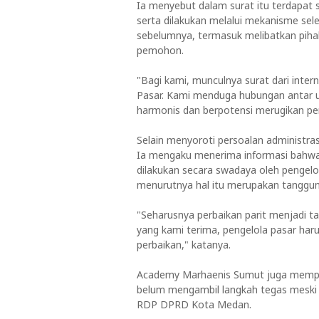
Ia menyebut dalam surat itu terdapat s
serta dilakukan melalui mekanisme sel
sebelumnya, termasuk melibatkan pihak 
pemohon.
"Bagi kami, munculnya surat dari inter
Pasar. Kami menduga hubungan antar un
harmonis dan berpotensi merugikan pe
Selain menyoroti persoalan administras
Ia mengaku menerima informasi bahwa p
dilakukan secara swadaya oleh pengelo
menurutnya hal itu merupakan tanggu
"Seharusnya perbaikan parit menjadi 
yang kami terima, pengelola pasar ha
perbaikan," katanya.
Academy Marhaenis Sumut juga memper
belum mengambil langkah tegas meski 
RDP DPRD Kota Medan.