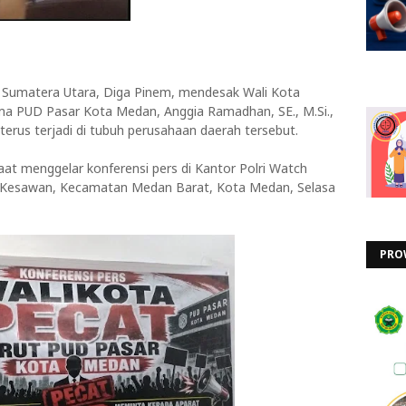
umatera Utara, Diga Pinem, mendesak Wali Kota
a PUD Pasar Kota Medan, Anggia Ramadhan, SE., M.Si.,
 terus terjadi di tubuh perusahaan daerah tersebut.
at menggelar konferensi pers di Kantor Polri Watch
n Kesawan, Kecamatan Medan Barat, Kota Medan, Selasa
PRO