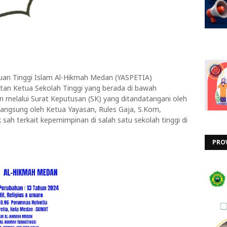
uan Tinggi Islam Al-Hikmah Medan (YASPETIA)
an Ketua Sekolah Tinggi yang berada di bawah
n melalui Surat Keputusan (SK) yang ditandatangani oleh
 langsung oleh Ketua Yayasan, Rules Gaja, S.Kom,
sah terkait kepemimpinan di salah satu sekolah tinggi di
PRO