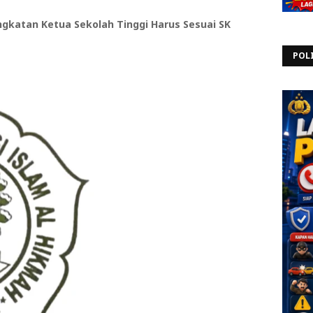
katan Ketua Sekolah Tinggi Harus Sesuai SK
POL