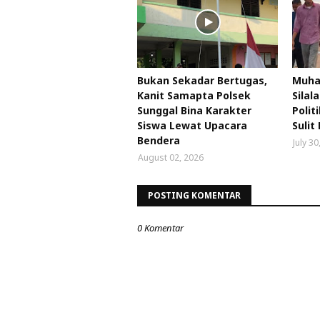
Bukan Sekadar Bertugas,
Muha
Kanit Samapta Polsek
Silala
Sunggal Bina Karakter
Polit
Siswa Lewat Upacara
Sulit
Bendera
July 30
August 02, 2026
POSTING KOMENTAR
0 Komentar