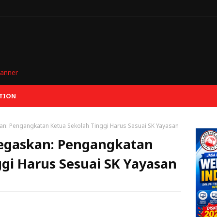
TION
n: Pengangkatan Ketua Sekolah Tinggi Harus Sesuai SK Yayasan
egaskan: Pengangkatan
gi Harus Sesuai SK Yayasan