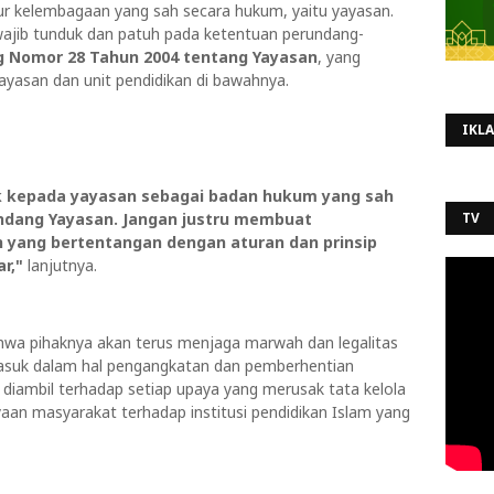
tur kelembagaan yang sah secara hukum, yaitu yayasan.
 wajib tunduk dan patuh pada ketentuan perundang-
 Nomor 28 Tahun 2004 tentang Yayasan
, yang
yasan dan unit pendidikan di bawahnya.
IKL
uk kepada yayasan sebagai badan hukum yang sah
ndang Yayasan. Jangan justru membuat
TV
 yang bertentangan dengan aturan dan prinsip
r,"
lanjutnya.
a pihaknya akan terus menjaga marwah dan legalitas
ermasuk dalam hal pengangkatan dan pemberhentian
 diambil terhadap setiap upaya yang merusak tata kelola
an masyarakat terhadap institusi pendidikan Islam yang