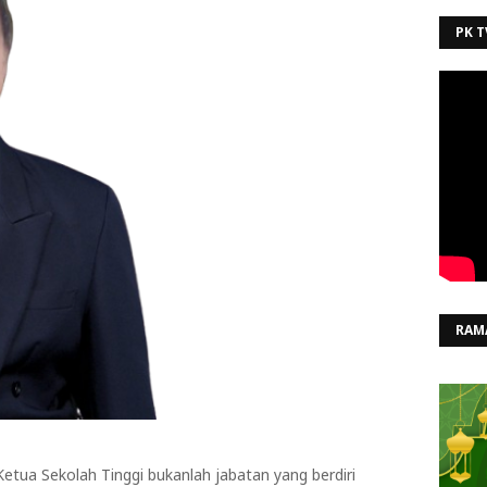
PK T
RAM
etua Sekolah Tinggi bukanlah jabatan yang berdiri