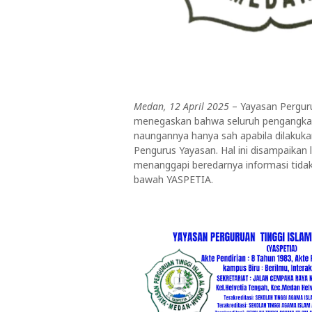
Medan, 12 April 2025
– Yayasan Pergur
menegaskan bahwa seluruh pengangkat
naungannya hanya sah apabila dilakuka
Pengurus Yayasan. Hal ini disampaikan
menanggapi beredarnya informasi tidak 
bawah YASPETIA.