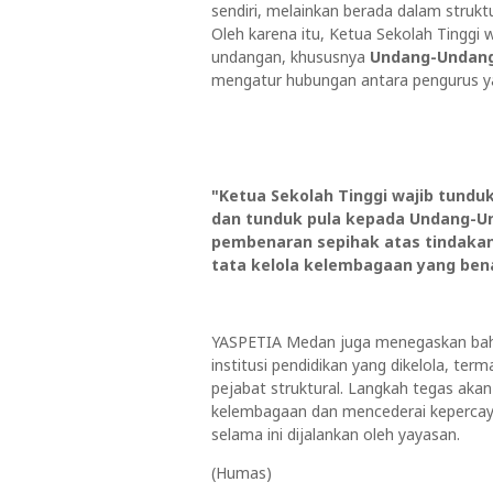
sendiri, melainkan berada dalam struk
Oleh karena itu, Ketua Sekolah Tinggi
undangan, khususnya
Undang-Undang
mengatur hubungan antara pengurus ya
"Ketua Sekolah Tinggi wajib tund
dan tunduk pula kepada Undang-U
pembenaran sepihak atas tindakan
tata kelola kelembagaan yang bena
YASPETIA Medan juga menegaskan bahw
institusi pendidikan yang dikelola, t
pejabat struktural. Langkah tegas akan
kelembagaan dan mencederai kepercaya
selama ini dijalankan oleh yayasan.
(Humas)