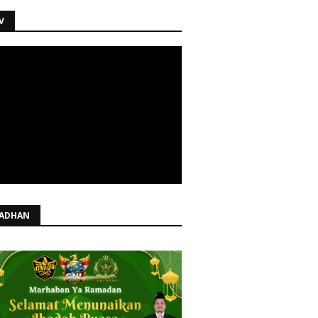
V
ADHAN