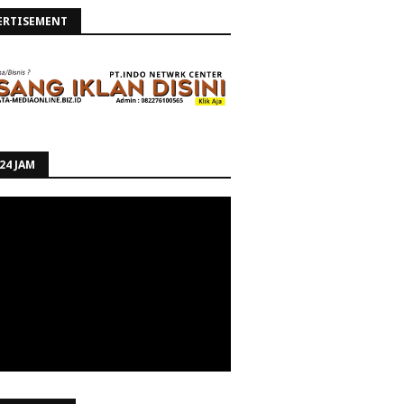
ERTISEMENT
24 JAM