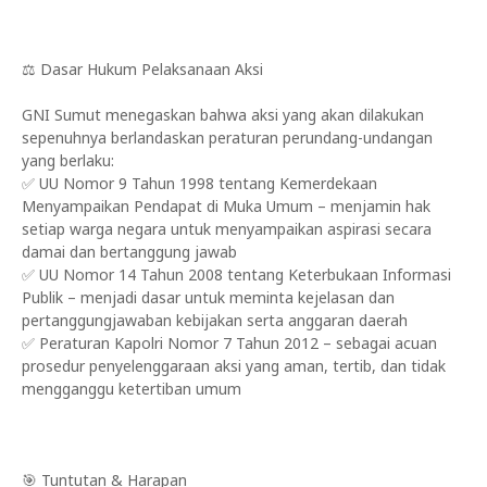
⚖️ Dasar Hukum Pelaksanaan Aksi
GNI Sumut menegaskan bahwa aksi yang akan dilakukan
sepenuhnya berlandaskan peraturan perundang-undangan
yang berlaku:
✅ UU Nomor 9 Tahun 1998 tentang Kemerdekaan
Menyampaikan Pendapat di Muka Umum – menjamin hak
setiap warga negara untuk menyampaikan aspirasi secara
damai dan bertanggung jawab
✅ UU Nomor 14 Tahun 2008 tentang Keterbukaan Informasi
Publik – menjadi dasar untuk meminta kejelasan dan
pertanggungjawaban kebijakan serta anggaran daerah
✅ Peraturan Kapolri Nomor 7 Tahun 2012 – sebagai acuan
prosedur penyelenggaraan aksi yang aman, tertib, dan tidak
mengganggu ketertiban umum
🎯 Tuntutan & Harapan