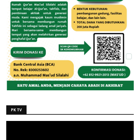
PK TV