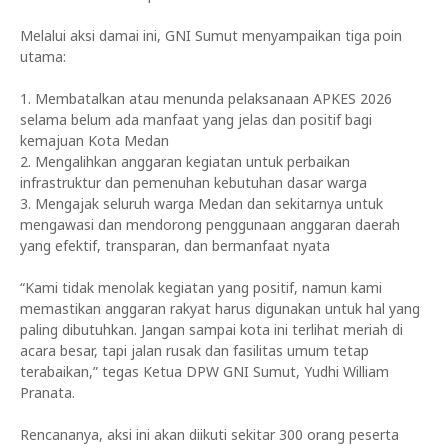
Melalui aksi damai ini, GNI Sumut menyampaikan tiga poin
utama:
1. Membatalkan atau menunda pelaksanaan APKES 2026
selama belum ada manfaat yang jelas dan positif bagi
kemajuan Kota Medan
2. Mengalihkan anggaran kegiatan untuk perbaikan
infrastruktur dan pemenuhan kebutuhan dasar warga
3. Mengajak seluruh warga Medan dan sekitarnya untuk
mengawasi dan mendorong penggunaan anggaran daerah
yang efektif, transparan, dan bermanfaat nyata
“Kami tidak menolak kegiatan yang positif, namun kami
memastikan anggaran rakyat harus digunakan untuk hal yang
paling dibutuhkan. Jangan sampai kota ini terlihat meriah di
acara besar, tapi jalan rusak dan fasilitas umum tetap
terabaikan,” tegas Ketua DPW GNI Sumut, Yudhi William
Pranata.
Rencananya, aksi ini akan diikuti sekitar 300 orang peserta