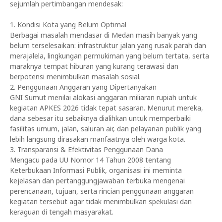
sejumlah pertimbangan mendesak:
1. Kondisi Kota yang Belum Optimal
Berbagai masalah mendasar di Medan masih banyak yang
belum terselesaikan: infrastruktur jalan yang rusak parah dan
merajalela, lingkungan permukiman yang belum tertata, serta
maraknya tempat hiburan yang kurang terawasi dan
berpotensi menimbulkan masalah sosial.
2. Penggunaan Anggaran yang Dipertanyakan
GNI Sumut menilai alokasi anggaran miliaran rupiah untuk
kegiatan APKES 2026 tidak tepat sasaran. Menurut mereka,
dana sebesar itu sebaiknya dialihkan untuk memperbaiki
fasilitas umum, jalan, saluran air, dan pelayanan publik yang
lebih langsung dirasakan manfaatnya oleh warga kota.
3. Transparansi & Efektivitas Penggunaan Dana
Mengacu pada UU Nomor 14 Tahun 2008 tentang
Keterbukaan Informasi Publik, organisasi ini meminta
kejelasan dan pertanggungjawaban terbuka mengenai
perencanaan, tujuan, serta rincian penggunaan anggaran
kegiatan tersebut agar tidak menimbulkan spekulasi dan
keraguan di tengah masyarakat.