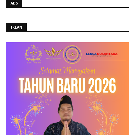
ADS
IKLAN