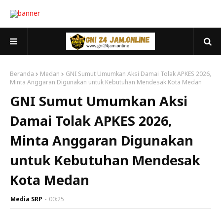
Beranda
Medan
GNI Sumut Umumkan Aksi Damai Tolak APKES 2026,
Minta Anggaran Digunakan untuk Kebutuhan Mendesak Kota Medan
GNI Sumut Umumkan Aksi
Damai Tolak APKES 2026,
Minta Anggaran Digunakan
untuk Kebutuhan Mendesak
Kota Medan
Media SRP
00:25