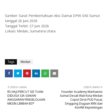
Sumber: Surat Pemberitahuan Aksi Damai DPW GNI Sumut
tanggal 26 Juni 2026
Tanggal Terbit: 27 Juni 2026
Lokasi: Medan, Sumatera Utara
Tags
Medan
LEBIH LAMA
LEBIH BARU
RS HAJI PERCUT SEI TUAN
Founder Academy Marhaenis
DIDUGA SIA-SIAKAN
Sumut Desak Wali Kota Medan
ANGGARAN PENGELOLAAN
Copot Dirut PUD Pasar,
MESIN LIMBAH B3*
Singgung Dugaan KKN dan
Konflik Kepentingan