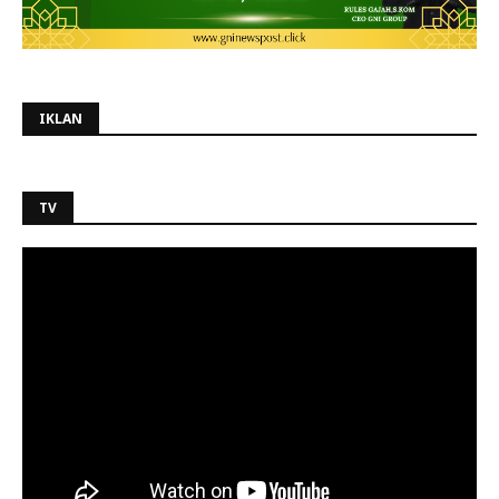
IKLAN
TV