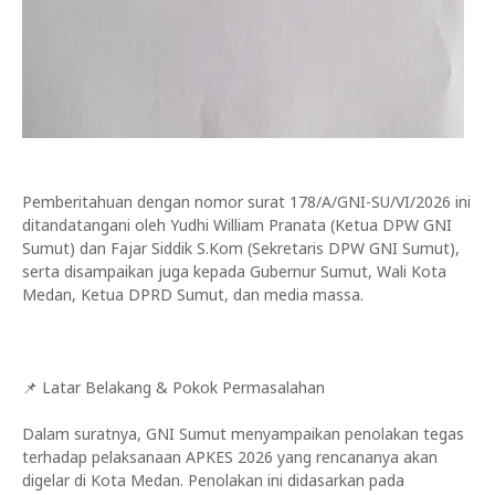
Pemberitahuan dengan nomor surat 178/A/GNI-SU/VI/2026 ini
ditandatangani oleh Yudhi William Pranata (Ketua DPW GNI
Sumut) dan Fajar Siddik S.Kom (Sekretaris DPW GNI Sumut),
serta disampaikan juga kepada Gubernur Sumut, Wali Kota
Medan, Ketua DPRD Sumut, dan media massa.
📌 Latar Belakang & Pokok Permasalahan
Dalam suratnya, GNI Sumut menyampaikan penolakan tegas
terhadap pelaksanaan APKES 2026 yang rencananya akan
digelar di Kota Medan. Penolakan ini didasarkan pada