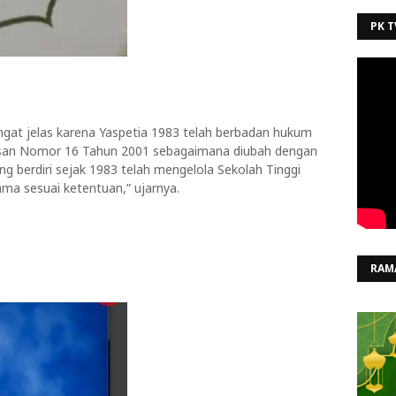
PK T
ngat jelas karena Yaspetia 1983 telah berbadan hukum
asan Nomor 16 Tahun 2001 sebagaimana diubah dengan
g berdiri sejak 1983 telah mengelola Sekolah Tinggi
ama sesuai ketentuan,” ujarnya.
RAM