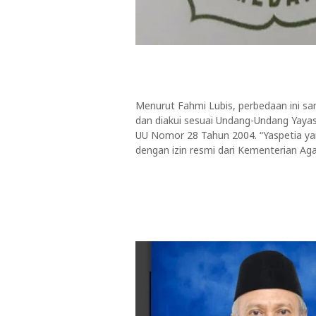
Menurut Fahmi Lubis, perbedaan ini sa
dan diakui sesuai Undang-Undang Yay
UU Nomor 28 Tahun 2004. “Yaspetia yan
dengan izin resmi dari Kementerian Ag