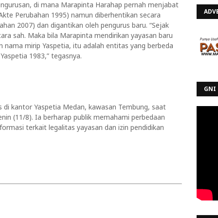
ngurusan, di mana Marapinta Harahap pernah menjabat
ADV
(Akte Perubahan 1995) namun diberhentikan secara
han 2007) dan digantikan oleh pengurus baru. “Sejak
ara sah. Maka bila Marapinta mendirikan yayasan baru
 nama mirip Yaspetia, itu adalah entitas yang berbeda
Yaspetia 1983,” tegasnya.
GNI 
is di kantor Yaspetia Medan, kawasan Tembung, saat
nin (11/8). Ia berharap publik memahami perbedaan
nformasi terkait legalitas yayasan dan izin pendidikan