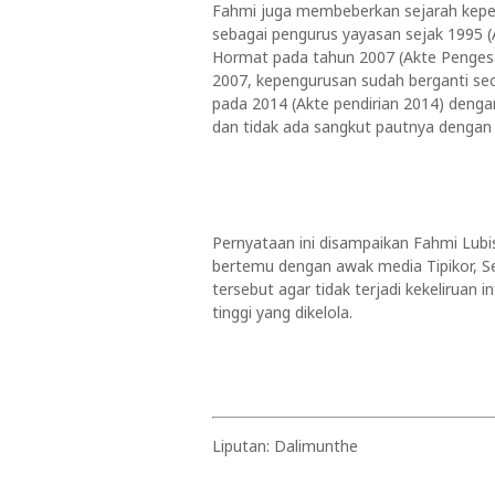
Fahmi juga membeberkan sejarah kepe
sebagai pengurus yayasan sejak 1995 
Hormat pada tahun 2007 (Akte Pengesa
2007, kepengurusan sudah berganti sec
pada 2014 (Akte pendirian 2014) dengan
dan tidak ada sangkut pautnya dengan 
Pernyataan ini disampaikan Fahmi Lub
bertemu dengan awak media Tipikor, Se
tersebut agar tidak terjadi kekeliruan i
tinggi yang dikelola.
Liputan: Dalimunthe