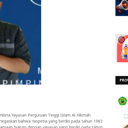
PRO
bina Yayasan Perguruan Tinggi Islam Al-Hikmah
negaskan bahwa Yaspetia yang berdiri pada tahun 1983
rsamaan hukum dengan yayasan yang berdiri pada tahun