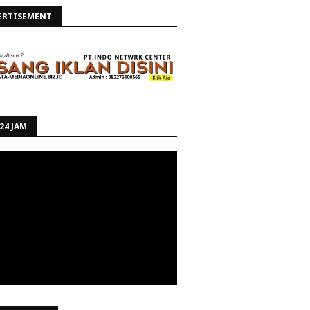
ERTISEMENT
24 JAM