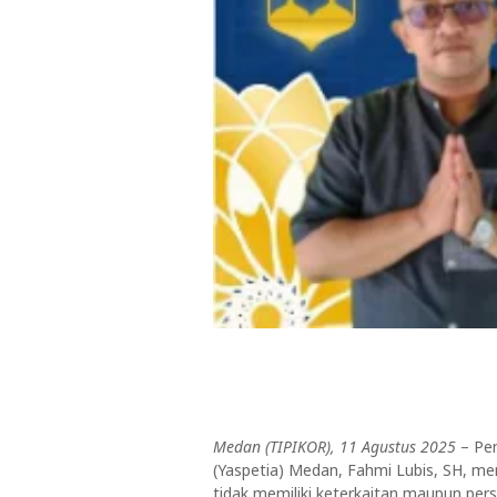
Medan (TIPIKOR), 11 Agustus 2025
– Pem
(Yaspetia) Medan, Fahmi Lubis, SH, me
tidak memiliki keterkaitan maupun pe