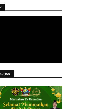
V
ADHAN