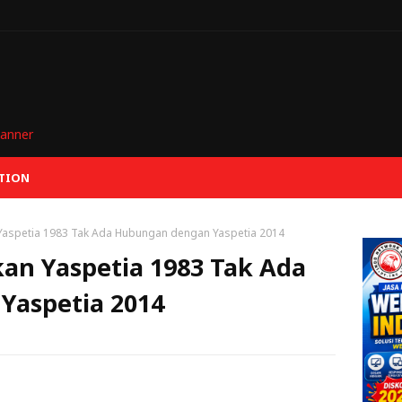
TION
Yaspetia 1983 Tak Ada Hubungan dengan Yaspetia 2014
an Yaspetia 1983 Tak Ada
Yaspetia 2014