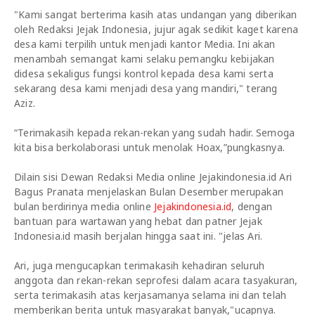
"Kami sangat berterima kasih atas undangan yang diberikan
oleh Redaksi Jejak Indonesia, jujur agak sedikit kaget karena
desa kami terpilih untuk menjadi kantor Media. Ini akan
menambah semangat kami selaku pemangku kebijakan
didesa sekaligus fungsi kontrol kepada desa kami serta
sekarang desa kami menjadi desa yang mandiri," terang
Aziz.
“Terimakasih kepada rekan-rekan yang sudah hadir. Semoga
kita bisa berkolaborasi untuk menolak Hoax,”pungkasnya.
Dilain sisi Dewan Redaksi Media online Jejakindonesia.id Ari
Bagus Pranata menjelaskan Bulan Desember merupakan
bulan berdirinya media online
Jejakindonesia.id
, dengan
bantuan para wartawan yang hebat dan patner Jejak
Indonesia.id masih berjalan hingga saat ini. "jelas Ari.
Ari, juga mengucapkan terimakasih kehadiran seluruh
anggota dan rekan-rekan seprofesi dalam acara tasyakuran,
serta terimakasih atas kerjasamanya selama ini dan telah
memberikan berita untuk masyarakat banyak,"ucapnya.