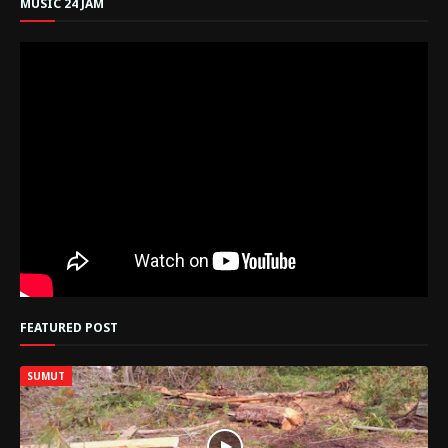
MUSIC 24 JAM
FEATURED POST
SUMUT