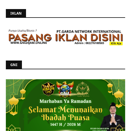
IKLAN
GNI