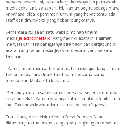
bersama selama ini, Karena kerja kerasnya lah para awak
media sekalian bisa seperti ini. Namun begitu sebagaimana
pribahasa, dibalik pemimpin umum yang hebat tentu ada
staff dan tim redaksi yang hebat,”pungkasnya.
Sementara itu salah satu wakil pimpinan umum
media
Jejakindonesia.id
yang hadir di acara ini Halimah
menyatakan rasa bahagianya bisa hadir dan bergabung di
acara ulang tahun media Jejakindonesia.id yang ke satu
tahun ini.
"Kami sangat merasa terhormat, bisa mengundang teman-
teman media lain. Untuk turut hadir bersama-sama
mendoakan Media kita bersama.
“Senang ya kita bisa berkumpul bersama seperti ini, meski
setahun sekali. Karena kita bisa saling kenal dan lebih akrab
lagi. Tak hanya lewat udara atau via hp saja,”ujarnya
Turut hadir, Aziz selaku Kepala Desa Rejosari. Yang
didampingi Ketua Rukun Warga (RW), lingkungan tersebut.