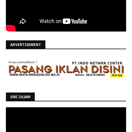
ADVERTISEMENT
GNI 24 JAM