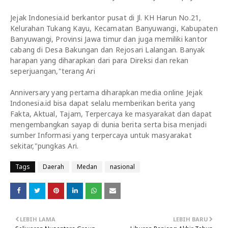
Jejak Indonesia.id berkantor pusat di Jl. KH Harun No.21,
Kelurahan Tukang Kayu, Kecamatan Banyuwangi, Kabupaten
Banyuwangi, Provinsi Jawa timur dan juga memiliki kantor
cabang di Desa Bakungan dan Rejosari Lalangan. Banyak
harapan yang diharapkan dari para Direksi dan rekan
seperjuangan,"terang Ari
Anniversary yang pertama diharapkan media online Jejak
Indonesia.id bisa dapat selalu memberikan berita yang
Fakta, Aktual, Tajam, Terpercaya ke masyarakat dan dapat
mengembangkan sayap di dunia berita serta bisa menjadi
sumber Informasi yang terpercaya untuk masyarakat
sekitar,"pungkas Ari.
Tags
Daerah
Medan
nasional
LEBIH LAMA
LEBIH BARU