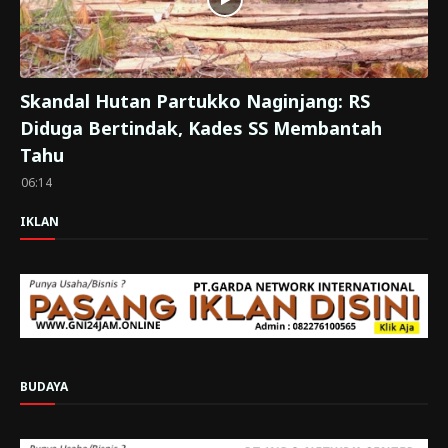
Skandal Hutan Partukko Naginjang: RS
Diduga Bertindak, Kades SS Membantah
Tahu
06:14
IKLAN
BUDAYA