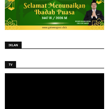
IKLAN
TV