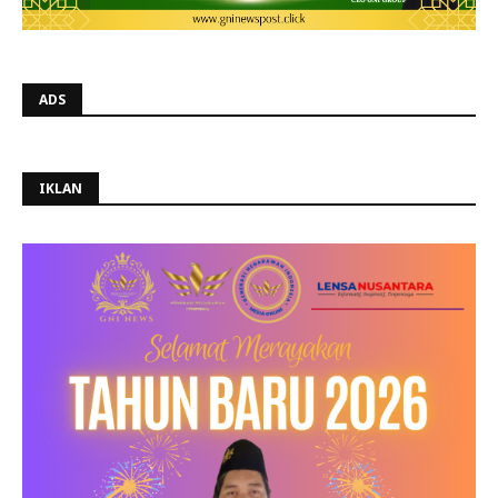
ADS
IKLAN