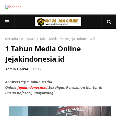
Beranda
nasional
1 Tahun Media Online Jejakindonesia.id
1 Tahun Media Online
Jejakindonesia.id
Admin Tipikor
11:36
Anniversary 1 Tahun Media
Online
Jejakindonesia.id
Sekaligus Peresmian Kantor di
Dusun Rejosari, Banyuwangi
.