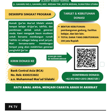
PK TV