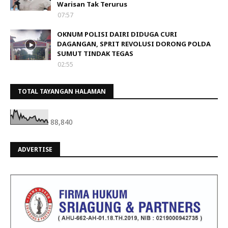
Warisan Tak Terurus
07:57
OKNUM POLISI DAIRI DIDUGA CURI
DAGANGAN, SPRIT REVOLUSI DORONG POLDA
SUMUT TINDAK TEGAS
02:55
TOTAL TAYANGAN HALAMAN
88,840
ADVERTISE