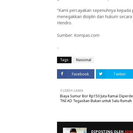
“Kami percayakan sepenuhnya kepada 
menegakkan disiplin dan hukum secara 
Hendro.
Sumber: Kompas.com
-
Tags
Nasional
Facebook
Twitter
LEBIH LAMA
Biaya Sumur Bor Rp150 Juta Ramai Diperde
TNI AD Tegaskan Bukan untuk Satu Rumah
DIPOSTING OLEH
ADM