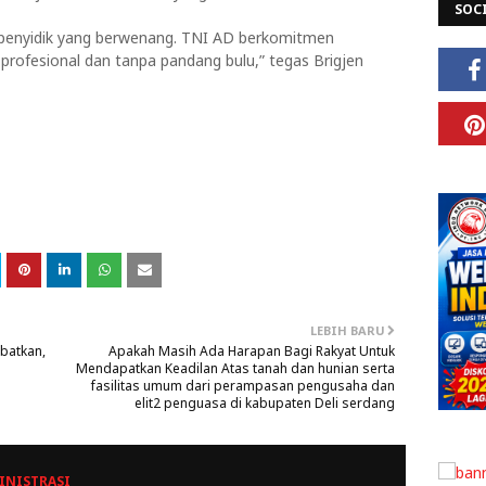
SOC
penyidik yang berwenang. TNI AD berkomitmen
profesional dan tanpa pandang bulu,” tegas Brigjen
LEBIH BARU
batkan,
Apakah Masih Ada Harapan Bagi Rakyat Untuk
Mendapatkan Keadilan Atas tanah dan hunian serta
fasilitas umum dari perampasan pengusaha dan
elit2 penguasa di kabupaten Deli serdang
INISTRASI