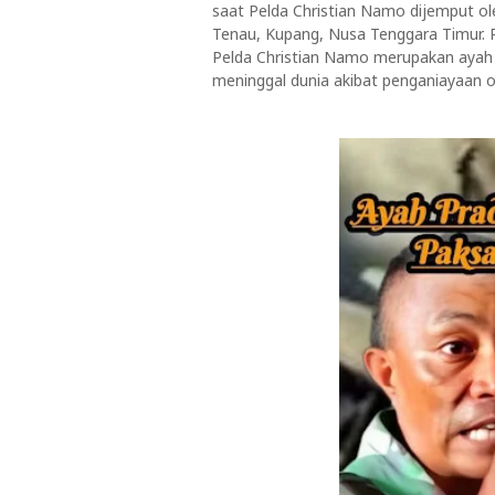
saat Pelda Christian Namo dijemput o
Tenau, Kupang, Nusa Tenggara Timur. P
Pelda Christian Namo merupakan ayah 
meninggal dunia akibat penganiayaan o