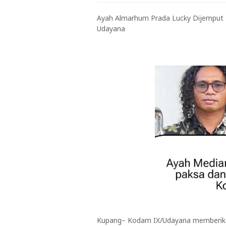
Ayah Almarhum Prada Lucky Dijemput 
Udayana
Kupang– Kodam IX/Udayana memberikan 