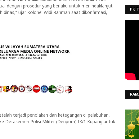
ai dengan prosedur yang berlaku untuk menindaklanjuti
PK T
 dinas,” ujar Kolonel Widi Rahman saat dikonfirmasi,
RAM
etelah terjadi penolakan dan ketegangan di pelabuhan,
ke Detasemen Polisi Militer (Denpom) IX/1 Kupang untuk