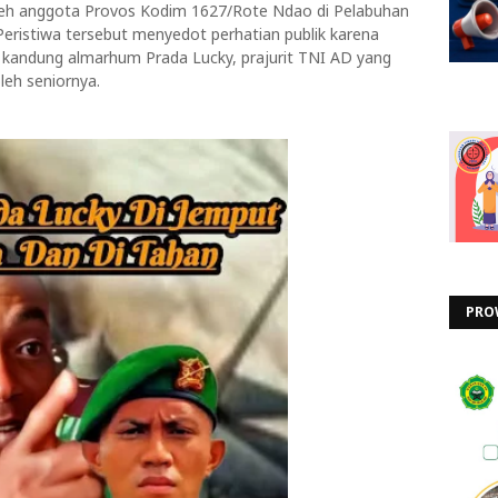
leh anggota Provos Kodim 1627/Rote Ndao di Pelabuhan
eristiwa tersebut menyedot perhatian publik karena
kandung almarhum Prada Lucky, prajurit TNI AD yang
leh seniornya.
PRO