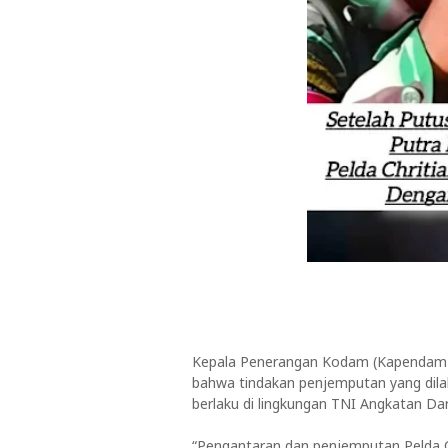
Kepala Penerangan Kodam (Kapendam) 
bahwa tindakan penjemputan yang dila
berlaku di lingkungan TNI Angkatan Dar
“Pengantaran dan penjemputan Pelda 