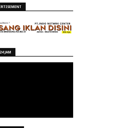
ERTISEMENT
24 JAM