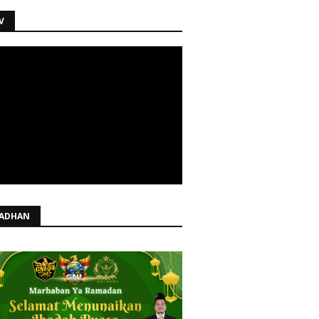
V
ADHAN