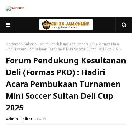
Beranda
Sultan
Forum Pendukung Kesultanan Deli (Formas PKD) :
Hadiri Acara Pembukaan Turnamen Mini Soccer Sultan Deli Cup 2025
Forum Pendukung Kesultanan
Deli (Formas PKD) : Hadiri
Acara Pembukaan Turnamen
Mini Soccer Sultan Deli Cup
2025
Admin Tipikor
04:35