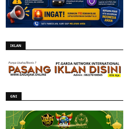
IKLAN
GNI