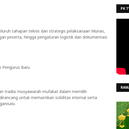
PK T
seluruh tahapan teknis dan strategis pelaksanaan Munas,
an peserta, hingga pengaturan logistik dan dokumentasi
an Pengurus Baru
RAM
 tradisi musyawarah mufakat dalam memilih
irancang untuk memastikan soliditas internal serta
anisasi.