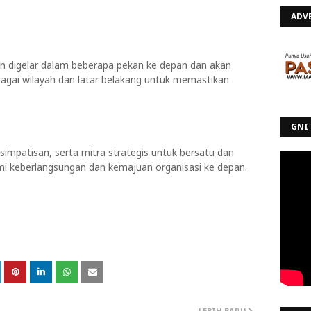
ADV
 digelar dalam beberapa pekan ke depan dan akan
bagai wilayah dan latar belakang untuk memastikan
GNI 
mpatisan, serta mitra strategis untuk bersatu dan
demi keberlangsungan dan kemajuan organisasi ke depan.
LEBIH BARU