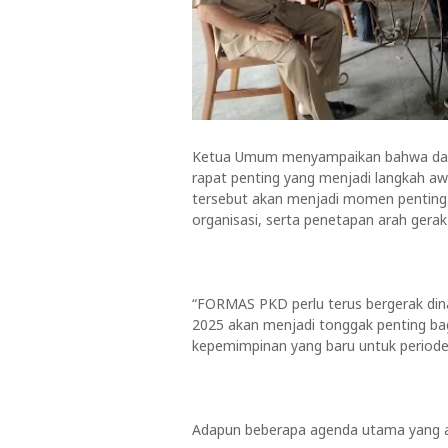
Ketua Umum menyampaikan bahwa dal
rapat penting yang menjadi langkah a
tersebut akan menjadi momen penting u
organisasi, serta penetapan arah ge
“FORMAS PKD perlu terus bergerak di
2025 akan menjadi tonggak penting ba
kepemimpinan yang baru untuk periode 2
Adapun beberapa agenda utama yang a