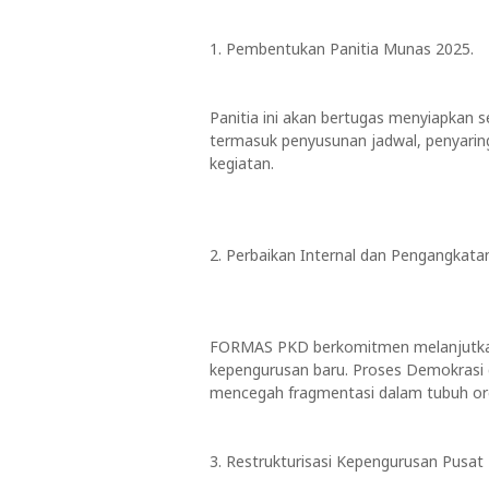
1. Pembentukan Panitia Munas 2025.
Panitia ini akan bertugas menyiapkan 
termasuk penyusunan jadwal, penyaring
kegiatan.
2. Perbaikan Internal dan Pengangkat
FORMAS PKD berkomitmen melanjutkan
kepengurusan baru. Proses Demokrasi d
mencegah fragmentasi dalam tubuh org
3. Restrukturisasi Kepengurusan Pusat