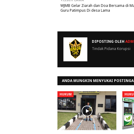
WJMB Gelar Ziarah dan Doa Bersama di 
Guru Patimpus Di desa Lama
DIPOSTING OLEH
ADMI
Tindak Pidana Korupsi
ANDA MUNGKIN MENYUKAI POSTINGA
HUKUM
HUKU