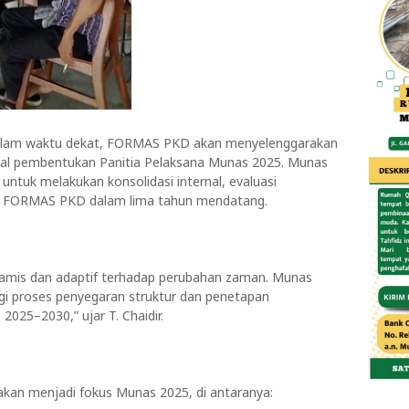
am waktu dekat, FORMAS PKD akan menyelenggarakan
wal pembentukan Panitia Pelaksana Munas 2025. Munas
ntuk melakukan konsolidasi internal, evaluasi
rak FORMAS PKD dalam lima tahun mendatang.
namis dan adaptif terhadap perubahan zaman. Munas
gi proses penyegaran struktur dan penetapan
025–2030,” ujar T. Chaidir.
kan menjadi fokus Munas 2025, di antaranya: