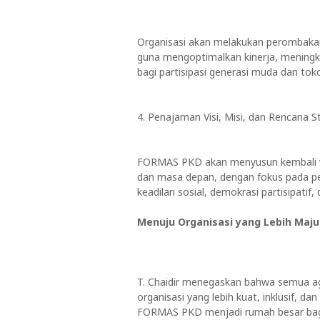
Organisasi akan melakukan perombakan
guna mengoptimalkan kinerja, meningka
bagi partisipasi generasi muda dan tok
4. Penajaman Visi, Misi, dan Rencana S
FORMAS PKD akan menyusun kembali vis
dan masa depan, dengan fokus pada pe
keadilan sosial, demokrasi partisipati
Menuju Organisasi yang Lebih Maju
T. Chaidir menegaskan bahwa semua a
organisasi yang lebih kuat, inklusif, d
FORMAS PKD menjadi rumah besar bagi