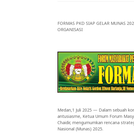
FORMAS PKD SIAP GELAR MUNAS 202
ORGANISASI
Medan,1 Juli 2025 — Dalam sebuah kon
antusiasme, Ketua Umum Forum Masya
Chaidir, mengumumkan rencana strate
Nasional (Munas) 2025.