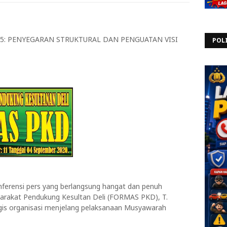
5: PENYEGARAN STRUKTURAL DAN PENGUATAN VISI
POL
ferensi pers yang berlangsung hangat dan penuh
rakat Pendukung Kesultan Deli (FORMAS PKD), T.
gis organisasi menjelang pelaksanaan Musyawarah