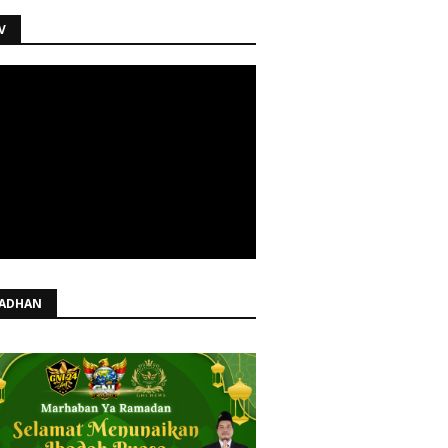
V
ADHAN