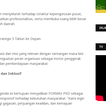
 menyeluruh terhadap struktur kepengurusan pusat,
tkan profesionalitas, serta membuka ruang lebih besar
oh daerah.
IKL
trategis 5 Tahun Ke Depan.
TV
i dan misi yang relevan dengan tantangan masa kini
nguatan peran organisasi sebagai motor penggerak
f, dan pemberdayaan masyarakat.
 dan Inklusif
genda ini bertujuan menjadikan FORMAS PKD sebagai
an responsif terhadap kebutuhan masyarakat. “Kami ingin
 gagasan, perjuangan keadilan, dan kemajuan