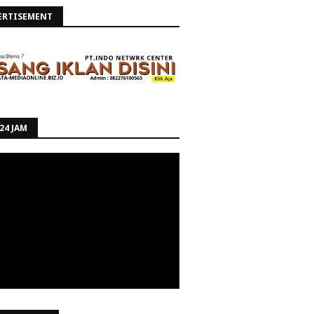
ERTISEMENT
24 JAM