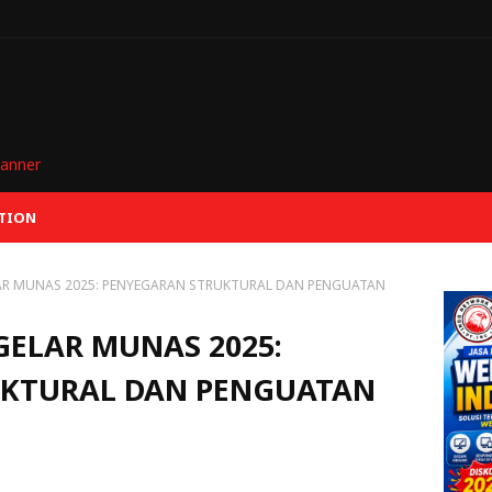
TION
AR MUNAS 2025: PENYEGARAN STRUKTURAL DAN PENGUATAN
GELAR MUNAS 2025:
UKTURAL DAN PENGUATAN