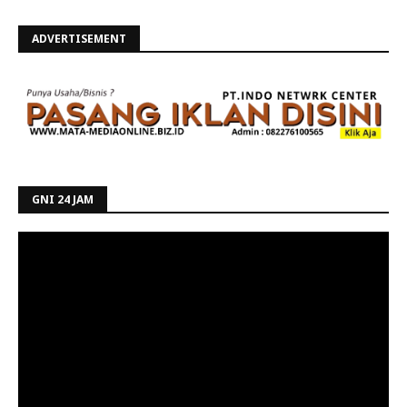
ADVERTISEMENT
GNI 24 JAM