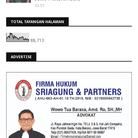
02:55
TOTAL TAYANGAN HALAMAN
88,713
ADVERTISE