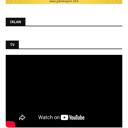
IKLAN
TV