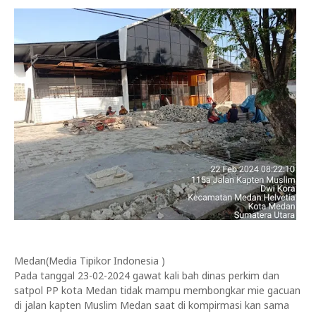
Medan(Media Tipikor Indonesia )
Pada tanggal 23-02-2024 gawat kali bah dinas perkim dan
satpol PP kota Medan tidak mampu membongkar mie gacuan
di jalan kapten Muslim Medan saat di kompirmasi kan sama