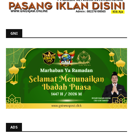
GNI
ADS