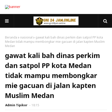
Beranda
nasional
gawat kali bah dinas perkim dan satpol PP kota
Medan tidak mampu membongkar mie gacuan di jalan kapten Muslim
Medan
gawat kali bah dinas perkim
dan satpol PP kota Medan
tidak mampu membongkar
mie gacuan di jalan kapten
Muslim Medan
Admin Tipikor
18:15