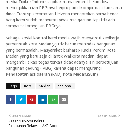
media Tipikor Indonesia pihak management belum bisa
menunjukkan izin PBG nya begitu pun dikompirmasi kan sama
dinas Trantrip kecamatan Helvetia mengatakan sama benar
bang kami sudah menyurati pihak mie gacuan tapi tdk ada
sampai sekarang izin PBGnya.
Sebagai sosial kontrol kami media wajib menyoroti kenikerja
pemerintah kota Medan yg tdk becun menindak bangunan
yang bermasalah,
Masyarakat berharap Kadis Perkim Kota
Medan yang baru saja di lantik Walikota medan, dapat
mengambil sikap tegas terkait tidak adanya izin persetujuan
bangunan gedung ( PBG) karena dapat mengurangi
Pendapatan asli daerah (PAD) Kota Medan.(Sufri)
Tags
Kota
Medan
nasional
LEBIH LAMA
LEBIH BARU
Kasat Narkoba Polres
Pelabuhan Belawan, AKP Abdi