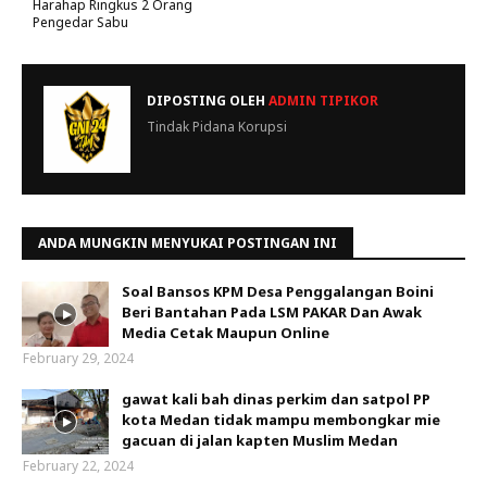
Harahap Ringkus 2 Orang
Pengedar Sabu
DIPOSTING OLEH
ADMIN TIPIKOR
Tindak Pidana Korupsi
ANDA MUNGKIN MENYUKAI POSTINGAN INI
Soal Bansos KPM Desa Penggalangan Boini
Beri Bantahan Pada LSM PAKAR Dan Awak
Media Cetak Maupun Online
February 29, 2024
gawat kali bah dinas perkim dan satpol PP
kota Medan tidak mampu membongkar mie
gacuan di jalan kapten Muslim Medan
February 22, 2024