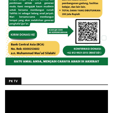
PK TV