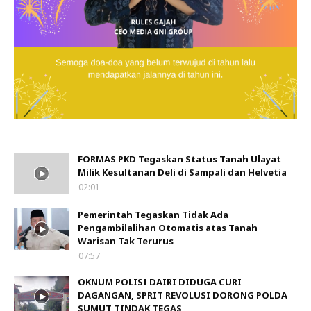
FORMAS PKD Tegaskan Status Tanah Ulayat
Milik Kesultanan Deli di Sampali dan Helvetia
02:01
Pemerintah Tegaskan Tidak Ada
Pengambilalihan Otomatis atas Tanah
Warisan Tak Terurus
07:57
OKNUM POLISI DAIRI DIDUGA CURI
DAGANGAN, SPRIT REVOLUSI DORONG POLDA
SUMUT TINDAK TEGAS