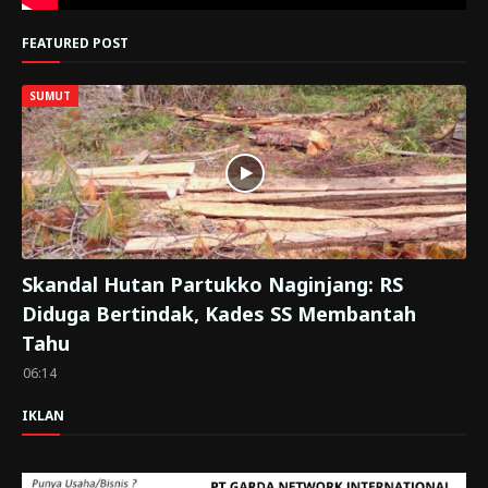
FEATURED POST
SUMUT
Skandal Hutan Partukko Naginjang: RS
Diduga Bertindak, Kades SS Membantah
Tahu
06:14
IKLAN