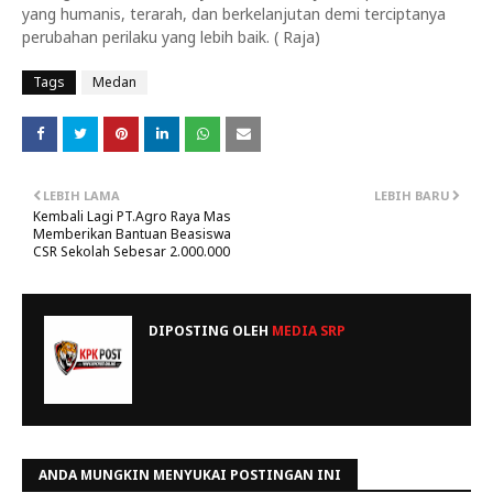
yang humanis, terarah, dan berkelanjutan demi terciptanya
perubahan perilaku yang lebih baik. ( Raja)
Tags
Medan
LEBIH LAMA
LEBIH BARU
Kembali Lagi PT.Agro Raya Mas
Memberikan Bantuan Beasiswa
CSR Sekolah Sebesar 2.000.000
DIPOSTING OLEH
MEDIA SRP
ANDA MUNGKIN MENYUKAI POSTINGAN INI