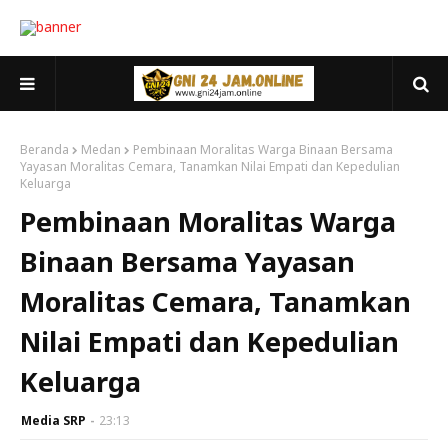
Beranda
Medan
Pembinaan Moralitas Warga Binaan Bersama
Yayasan Moralitas Cemara, Tanamkan Nilai Empati dan Kepedulian
Keluarga
Pembinaan Moralitas Warga
Binaan Bersama Yayasan
Moralitas Cemara, Tanamkan
Nilai Empati dan Kepedulian
Keluarga
Media SRP
23:13