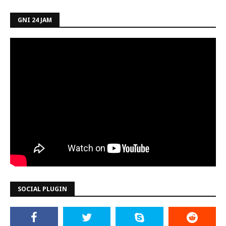
GNI 24 JAM
SOCIAL PLUGIN