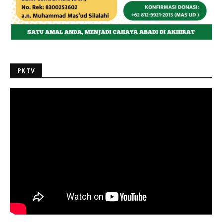
PK TV