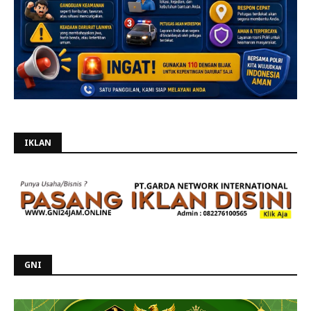
IKLAN
GNI