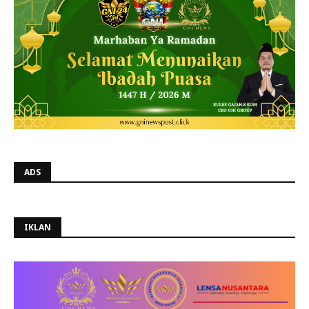
ADS
IKLAN