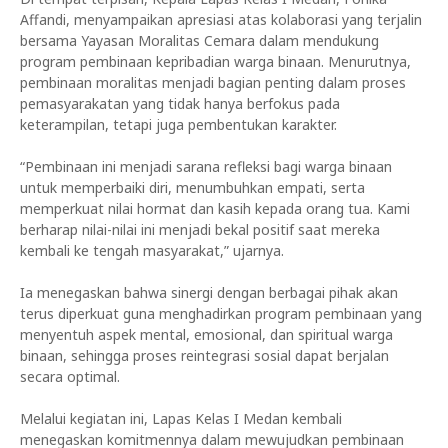
Affandi, menyampaikan apresiasi atas kolaborasi yang terjalin
bersama Yayasan Moralitas Cemara dalam mendukung
program pembinaan kepribadian warga binaan. Menurutnya,
pembinaan moralitas menjadi bagian penting dalam proses
pemasyarakatan yang tidak hanya berfokus pada
keterampilan, tetapi juga pembentukan karakter.
“Pembinaan ini menjadi sarana refleksi bagi warga binaan
untuk memperbaiki diri, menumbuhkan empati, serta
memperkuat nilai hormat dan kasih kepada orang tua. Kami
berharap nilai-nilai ini menjadi bekal positif saat mereka
kembali ke tengah masyarakat,” ujarnya.
Ia menegaskan bahwa sinergi dengan berbagai pihak akan
terus diperkuat guna menghadirkan program pembinaan yang
menyentuh aspek mental, emosional, dan spiritual warga
binaan, sehingga proses reintegrasi sosial dapat berjalan
secara optimal.
Melalui kegiatan ini, Lapas Kelas I Medan kembali
menegaskan komitmennya dalam mewujudkan pembinaan