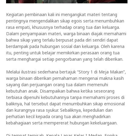
Kegiatan pembinaan kali ini mengangkat materi tentang
pentingnya mengendalikan sikap egois serta menumbuhkan
rasa empati, khususnya terhadap orang tua dan keluarga.
Dalam penyampaian materi, warga binaan diajak memahami
bahwa sikap yang terlalu berpusat pada diri sendiri dapat
berdampak pada hubungan sosial dan keluarga. Oleh karena
itu, penting untuk belajar memikirkan perasaan orang tua
serta menghargai setiap pengorbanan yang telah diberikan.
Melalui ilustrasi sederhana bertajuk “Story 1 di Meja Makan”,
warga binaan diberikan pemahaman mengenai makna kasih
sayang dan perjuangan orang tua dalam memenuhi
kebutuhan anak. Disampaikan bahwa ketika seseorang
terbiasa dipenuhi kebutuhannya tanpa memahami proses di
baliknya, hal tersebut dapat menumbuhkan sikap emosional
dan kurangnya rasa syukur. Sebaliknya, kepedulian dan
perhatian kecil kepada orang tua akan menghadirkan
kebahagiaan serta mempererat hubungan kekeluargaan.
Di tempat terpisah, Kepala Lapas Kelas I Medan, Fonika