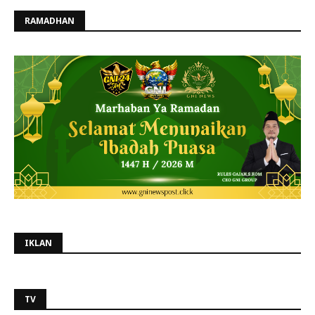
RAMADHAN
IKLAN
TV