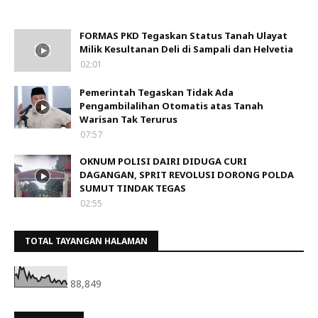
FORMAS PKD Tegaskan Status Tanah Ulayat
Milik Kesultanan Deli di Sampali dan Helvetia
02:01
Pemerintah Tegaskan Tidak Ada
Pengambilalihan Otomatis atas Tanah
Warisan Tak Terurus
07:57
OKNUM POLISI DAIRI DIDUGA CURI
DAGANGAN, SPRIT REVOLUSI DORONG POLDA
SUMUT TINDAK TEGAS
02:55
TOTAL TAYANGAN HALAMAN
88,849