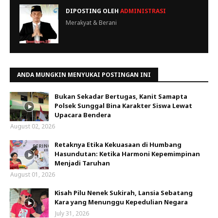
DIPOSTING OLEH
ADMINISTRASI
Merakyat & Berani
ANDA MUNGKIN MENYUKAI POSTINGAN INI
Bukan Sekadar Bertugas, Kanit Samapta
Polsek Sunggal Bina Karakter Siswa Lewat
Upacara Bendera
August 02, 2026
Retaknya Etika Kekuasaan di Humbang
Hasundutan: Ketika Harmoni Kepemimpinan
Menjadi Taruhan
August 01, 2026
Kisah Pilu Nenek Sukirah, Lansia Sebatang
Kara yang Menunggu Kepedulian Negara
July 31, 2026