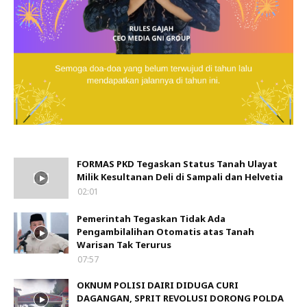
FORMAS PKD Tegaskan Status Tanah Ulayat
Milik Kesultanan Deli di Sampali dan Helvetia
02:01
Pemerintah Tegaskan Tidak Ada
Pengambilalihan Otomatis atas Tanah
Warisan Tak Terurus
07:57
OKNUM POLISI DAIRI DIDUGA CURI
DAGANGAN, SPRIT REVOLUSI DORONG POLDA