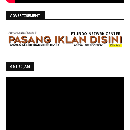
ADVERTISEMENT
GNI 24 JAM