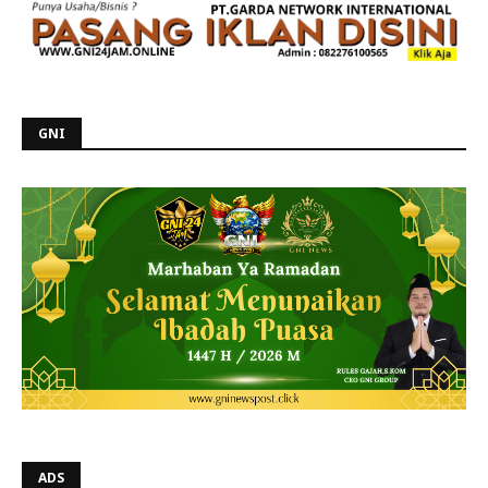
GNI
ADS