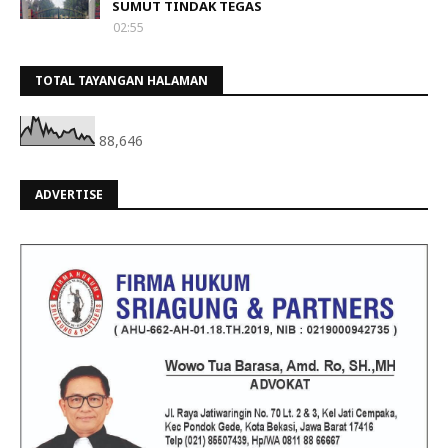
SUMUT TINDAK TEGAS
02:55
TOTAL TAYANGAN HALAMAN
88,646
ADVERTISE