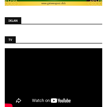
IKLAN
TV