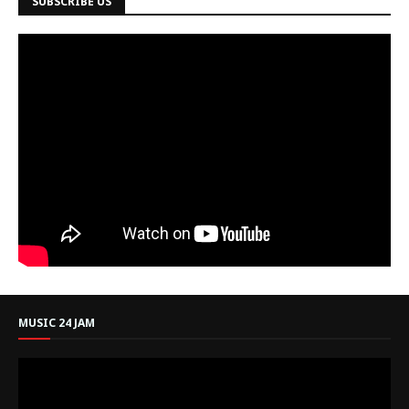
SUBSCRIBE US
MUSIC 24 JAM