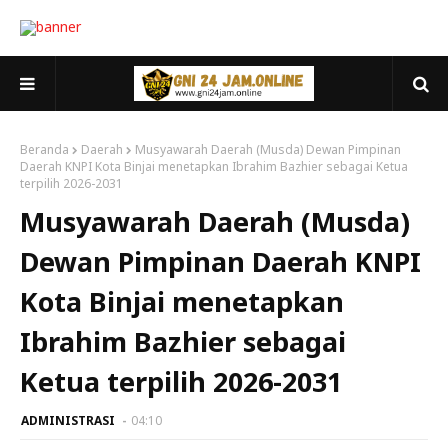
Beranda
Daerah
Musyawarah Daerah (Musda) Dewan Pimpinan
Daerah KNPI Kota Binjai menetapkan Ibrahim Bazhier sebagai Ketua
terpilih 2026-2031
Musyawarah Daerah (Musda)
Dewan Pimpinan Daerah KNPI
Kota Binjai menetapkan
Ibrahim Bazhier sebagai
Ketua terpilih 2026-2031
ADMINISTRASI
04:10