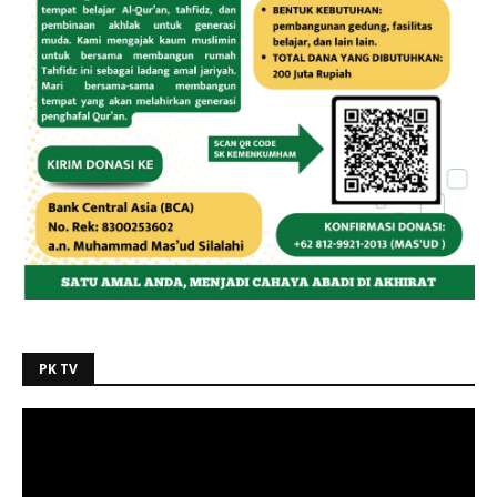
PK TV