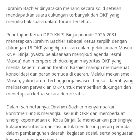
Ibrahim Bazhier dinyatakan menang secara solid setelah
mendapatkan suara dukungan terbanyak dari OKP yang
memiliki hak suara dalam forum tersebut.
Penetapan Ketua DPD KNPI Binjai periode 2026-2031
menetapkan Ibrahim Bazhier sebagai Ketua terpilih dengan
dukungan 18 OKP yang diputuskan dalam pelaksanaan Musda
KNPI Binjai (waktu pelaksanaan mengikuti agenda resmi
Musda) dan memperoleh dukungan mayoritas OKP yang
menilai kepemimpinan Ibrahim Bazhier mampu memperkuat
konsolidasi dan peran pemuda di daerah. Melalui mekanisme
Musda, yakni forum tertinggi organisasi di tingkat daerah yang
melibatkan perwakilan OKP untuk memberikan dukungan dan
menetapkan ketua secara demokratis.
Dalam sambutannya, Ibrahim Bazhier menyampaikan
komitmen untuk merangkul seluruh OKP dan memperkuat
sinergi kepemudaan di Kota Binjai. Ia menekankan pentingnya
kolaborasi lintas organisasi untuk mendorong peran pemuda
dalam pembangunan daerah, kegiatan sosial, serta penguatan
kapasitas generasi muda.