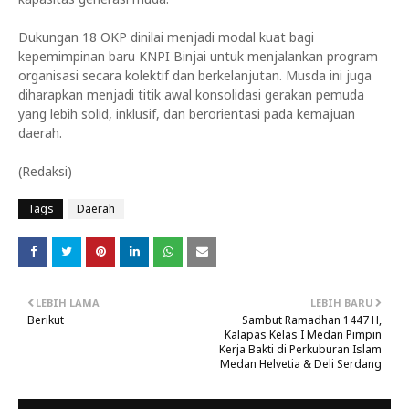
Dukungan 18 OKP dinilai menjadi modal kuat bagi
kepemimpinan baru KNPI Binjai untuk menjalankan program
organisasi secara kolektif dan berkelanjutan. Musda ini juga
diharapkan menjadi titik awal konsolidasi gerakan pemuda
yang lebih solid, inklusif, dan berorientasi pada kemajuan
daerah.
(Redaksi)
Tags
Daerah
LEBIH LAMA
LEBIH BARU
Berikut
Sambut Ramadhan 1447 H,
Kalapas Kelas I Medan Pimpin
Kerja Bakti di Perkuburan Islam
Medan Helvetia & Deli Serdang