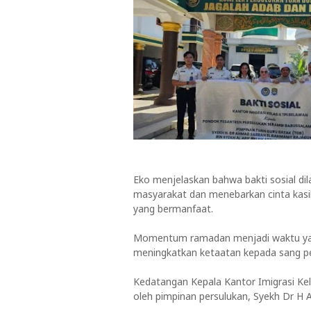
Eko menjelaskan bahwa bakti sosial dil
masyarakat dan menebarkan cinta kas
yang bermanfaat.
Momentum ramadan menjadi waktu ya
meningkatkan ketaatan kepada sang pen
Kedatangan Kepala Kantor Imigrasi K
oleh pimpinan persulukan, Syekh Dr H