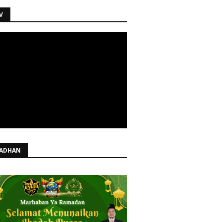
V
ADHAN