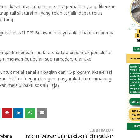
ma kasih atas kunjungan serta perhatian yang diberikan
rap tali silaturahmi yang telah terjalin dapat terus
datang.
igrasi kelas II TPI Belawan menyerahkan bantuan berupa
eringankan beban saudara-saudara di pondok persulukan
lam menyambut bulan suci ramadan,”ujar Eko
untuk melaksanakan bagian dari 15 program akselerasi
n institusi negara dengan masyarakat, terutama bagi
 melalui bakti sosial.( raja)
LEBIH BARU
Pekerja
Imigrasi Belawan Gelar Bakti Sosial di Persulukan