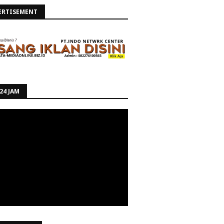
ERTISEMENT
24 JAM