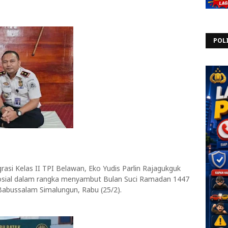
POL
asi Kelas II TPI Belawan, Eko Yudis Parlin Rajagukguk
sosial dalam rangka menyambut Bulan Suci Ramadan 1447
 Babussalam Simalungun, Rabu (25/2).