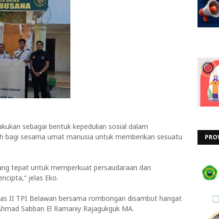
akukan sebagai bentuk kepedulian sosial dalam
ih bagi sesama umat manusia untuk memberikan sesuatu
PRO
ng tepat untuk memperkuat persaudaraan dan
cipta,“ jelas Eko.
elas II TPI Belawan bersama rombongan disambut hangat
 Ahmad Sabban El Ramaniy Rajagukguk MA.