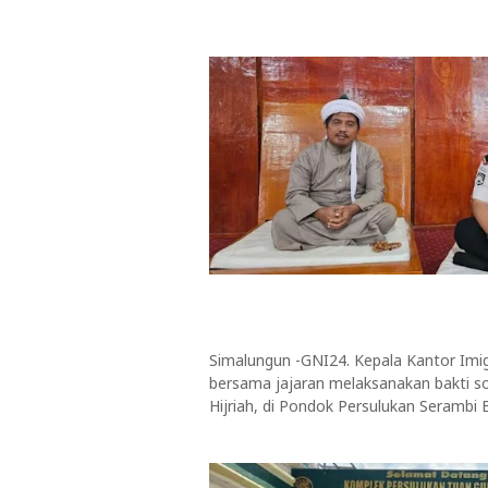
Simalungun -GNI24. Kepala Kantor Imigr
bersama jajaran melaksanakan bakti 
Hijriah, di Pondok Persulukan Serambi