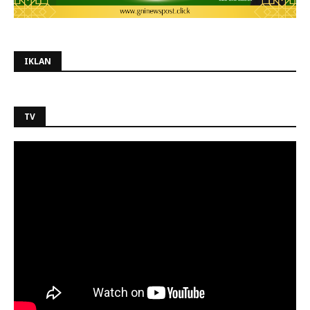
IKLAN
TV