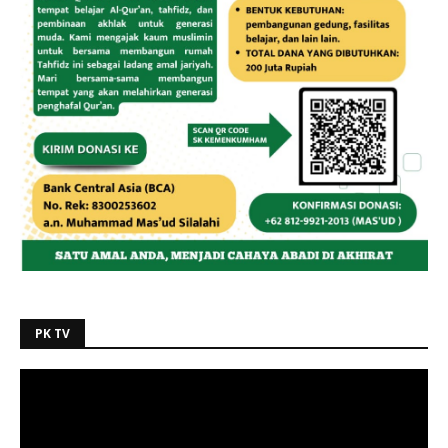
PK TV