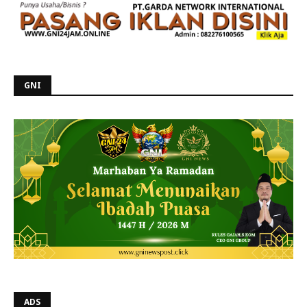
GNI
ADS