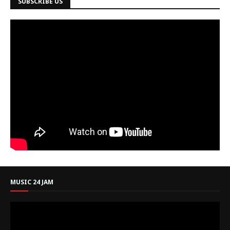
SUBSCRIBE US
MUSIC 24 JAM