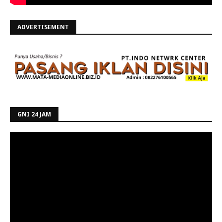
ADVERTISEMENT
GNI 24 JAM