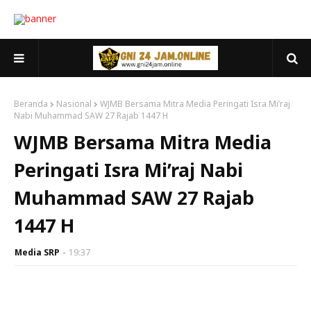
Beranda
Nasional
WJMB Bersama Mitra Media Peringati Isra Mi’raj
Nabi Muhammad SAW 27 Rajab 1447 H
WJMB Bersama Mitra Media
Peringati Isra Mi’raj Nabi
Muhammad SAW 27 Rajab
1447 H
Media SRP
19:37