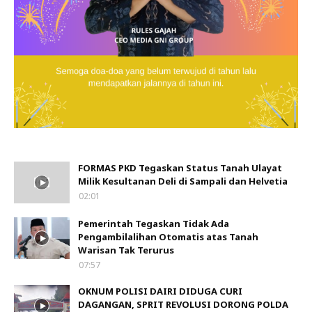
FORMAS PKD Tegaskan Status Tanah Ulayat
Milik Kesultanan Deli di Sampali dan Helvetia
02:01
Pemerintah Tegaskan Tidak Ada
Pengambilalihan Otomatis atas Tanah
Warisan Tak Terurus
07:57
OKNUM POLISI DAIRI DIDUGA CURI
DAGANGAN, SPRIT REVOLUSI DORONG POLDA