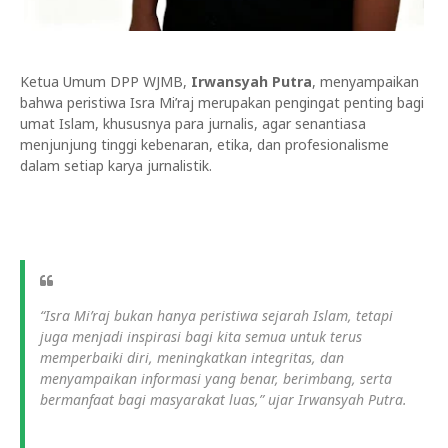
Ketua Umum DPP WJMB,
Irwansyah Putra
, menyampaikan
bahwa peristiwa Isra Mi’raj merupakan pengingat penting bagi
umat Islam, khususnya para jurnalis, agar senantiasa
menjunjung tinggi kebenaran, etika, dan profesionalisme
dalam setiap karya jurnalistik.
“Isra Mi’raj bukan hanya peristiwa sejarah Islam, tetapi
juga menjadi inspirasi bagi kita semua untuk terus
memperbaiki diri, meningkatkan integritas, dan
menyampaikan informasi yang benar, berimbang, serta
bermanfaat bagi masyarakat luas,” ujar Irwansyah Putra.