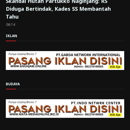
Skandal Hutan Partukko Naginjang: RS
Diduga Bertindak, Kades SS Membantah
Tahu
06:14
IKLAN
BUDAYA