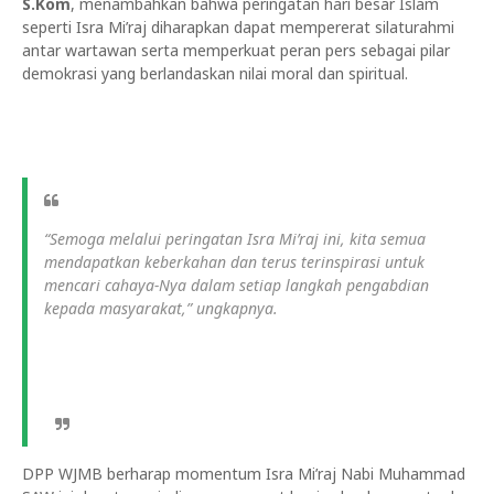
S.Kom
, menambahkan bahwa peringatan hari besar Islam
seperti Isra Mi’raj diharapkan dapat mempererat silaturahmi
antar wartawan serta memperkuat peran pers sebagai pilar
demokrasi yang berlandaskan nilai moral dan spiritual.
“Semoga melalui peringatan Isra Mi’raj ini, kita semua
mendapatkan keberkahan dan terus terinspirasi untuk
mencari cahaya-Nya dalam setiap langkah pengabdian
kepada masyarakat,” ungkapnya.
DPP WJMB berharap momentum Isra Mi’raj Nabi Muhammad