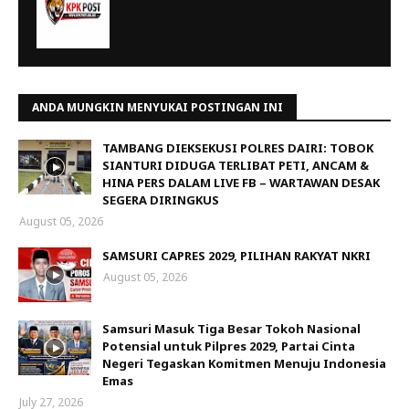
ANDA MUNGKIN MENYUKAI POSTINGAN INI
TAMBANG DIEKSEKUSI POLRES DAIRI: TOBOK
SIANTURI DIDUGA TERLIBAT PETI, ANCAM &
HINA PERS DALAM LIVE FB – WARTAWAN DESAK
SEGERA DIRINGKUS
August 05, 2026
SAMSURI CAPRES 2029, PILIHAN RAKYAT NKRI
August 05, 2026
Samsuri Masuk Tiga Besar Tokoh Nasional
Potensial untuk Pilpres 2029, Partai Cinta
Negeri Tegaskan Komitmen Menuju Indonesia
Emas
July 27, 2026