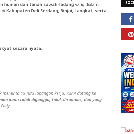
SOC
an hunian dan tanah sawah-ladang
yang dialami
a di
Kabupaten Deli Serdang, Binjai, Langkat, serta
akyat secara nyata
.
ak meminta 19 juta lapangan kerja. Kami datang ke
ian kami tidak diganggu, tidak dirampas, dan yang
 Eddy.