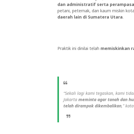
dan administratif serta perampas
petani, peternak, dan kaum miskin kot
daerah lain di Sumatera Utara
.
Praktik ini dinilai telah
memiskinkan r
“Sekali lagi kami tegaskan, kami tid
Jakarta
meminta agar tanah dan hun
telah dirampok dikembalikan
,” kata