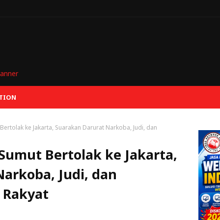
TION
ertolak ke Jakarta, Suarakan Darurat Narkoba, Judi, dan
Sumut Bertolak ke Jakarta,
arkoba, Judi, dan
 Rakyat