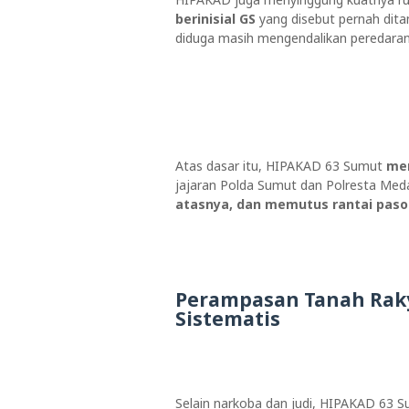
berinisial GS
yang disebut pernah dit
diduga masih mengendalikan peredara
Atas dasar itu, HIPAKAD 63 Sumut
mem
jajaran Polda Sumut dan Polresta Me
atasnya, dan memutus rantai paso
Perampasan Tanah Raky
Sistematis
Selain narkoba dan judi, HIPAKAD 63