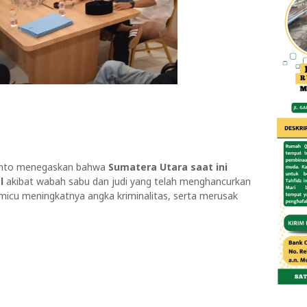
anto menegaskan bahwa
Sumatera Utara saat ini
l
akibat wabah sabu dan judi yang telah menghancurkan
micu meningkatnya angka kriminalitas, serta merusak