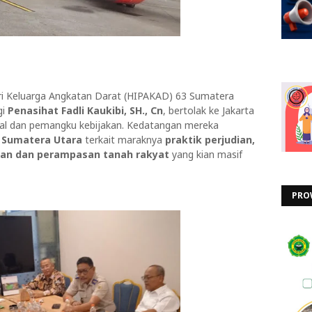
i Keluarga Angkatan Darat (HIPAKAD) 63 Sumatera
gi
Penasihat Fadli Kaukibi, SH., Cn
, bertolak ke Jakarta
al dan pemangku kebijakan. Kedatangan mereka
t Sumatera Utara
terkait maraknya
praktik perjudian,
san dan perampasan tanah rakyat
yang kian masif
PRO