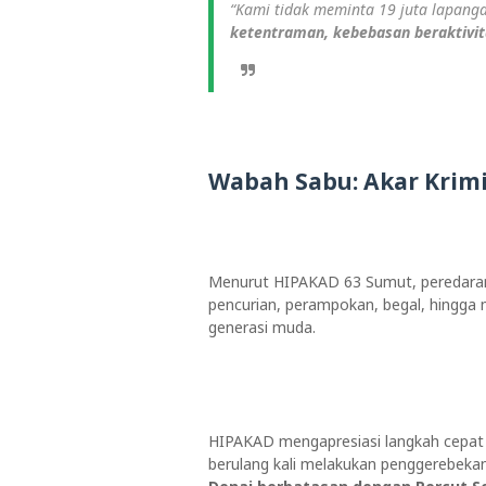
“Kami tidak meminta 19 juta lapang
ketentraman, kebebasan beraktivit
Wabah Sabu: Akar Krimi
Menurut HIPAKAD 63 Sumut, peredara
pencurian, perampokan, begal, hingga 
generasi muda.
HIPAKAD mengapresiasi langkah cepat
berulang kali melakukan penggerebekan