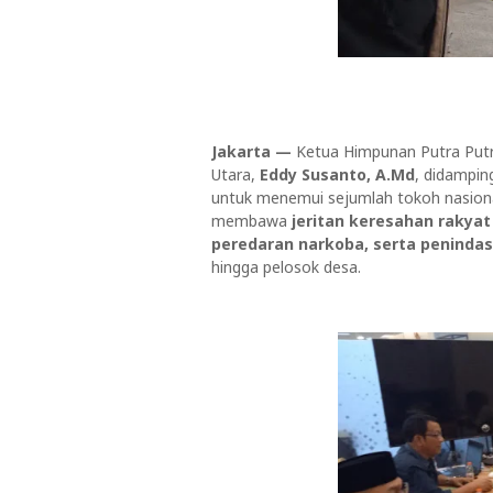
Jakarta —
Ketua Himpunan Putra Putr
Utara,
Eddy Susanto, A.Md
, didampin
untuk menemui sejumlah tokoh nasion
membawa
jeritan keresahan rakya
peredaran narkoba, serta peninda
hingga pelosok desa.