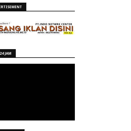
ERTISEMENT
24 JAM