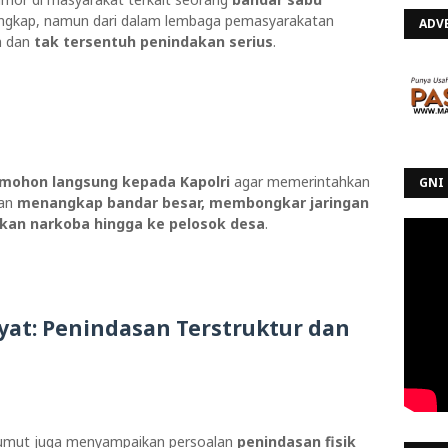
angkap, namun dari dalam lembaga pemasyarakatan
ADV
n dan
tak tersentuh penindakan serius
.
ohon langsung kepada Kapolri
agar memerintahkan
GNI 
dan
menangkap bandar besar, membongkar jaringan
kan narkoba hingga ke pelosok desa
.
at: Penindasan Terstruktur dan
 Sumut juga menyampaikan persoalan
penindasan fisik