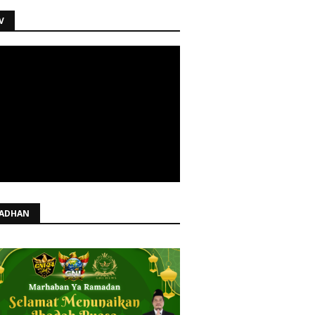
V
ADHAN