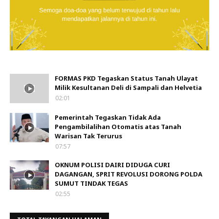
FORMAS PKD Tegaskan Status Tanah Ulayat
Milik Kesultanan Deli di Sampali dan Helvetia
02:01
Pemerintah Tegaskan Tidak Ada
Pengambilalihan Otomatis atas Tanah
Warisan Tak Terurus
07:57
OKNUM POLISI DAIRI DIDUGA CURI
DAGANGAN, SPRIT REVOLUSI DORONG POLDA
SUMUT TINDAK TEGAS
02:55