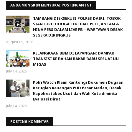
ANDA MUNGKIN MENYUKAI POSTINGAN INI
TAMBANG DIEKSEKUSI POLRES DAIRI: TOBOK
SIANTURI DIDUGA TERLIBAT PETI, ANCAM &
HINA PERS DALAM LIVE FB – WARTAWAN DESAK
SEGERA DIRINGKUS
August 05, 2026
KELANGKAAN BBM DI LAPANGAN: DAMPAK
TRANSISI KE BAHAN BAKAR BARU SESUAI UU
MIGAS
July 14, 2026
Polri Watch Klaim Kantongi Dokumen Dugaan
Kerugian Keuangan PUD Pasar Medan, Desak
Kapolrestabes Usut dan Wali Kota diminta
Evaluasi Dirut
July 14, 2026
POSTING KOMENTAR