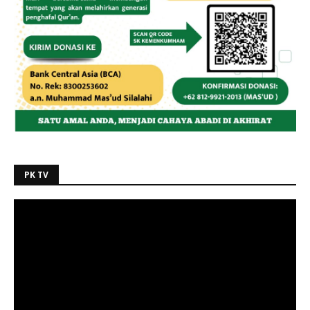
PK TV