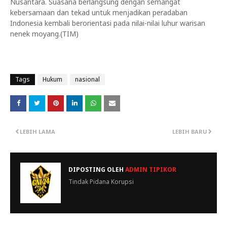
Nusantara. Suasana berlangsung dengan semangat
kebersamaan dan tekad untuk menjadikan peradaban
Indonesia kembali berorientasi pada nilai-nilai luhur warisan
nenek moyang.(TIM)
Tags
Hukum
nasional
LEBIH LAMA
LEBIH BARU
DIPOSTING OLEH
ADMIN TIPIKOR
Tindak Pidana Korupsi