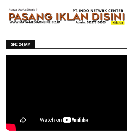
GNI 24 JAM