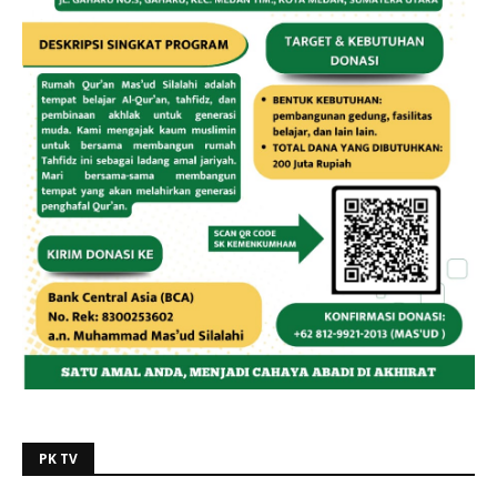
PK TV