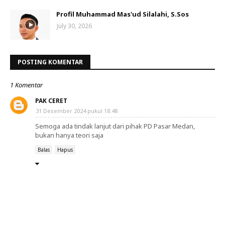
Profil Muhammad Mas'ud Silalahi, S.Sos
July 30, 2026
POSTING KOMENTAR
1 Komentar
PAK CERET
31 Desember 2024 pukul 18.48
Semoga ada tindak lanjut dari pihak PD Pasar Medan,
bukan hanya teori saja
Balas
Hapus