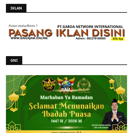
IKLAN
GNI