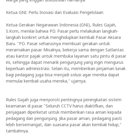
Ketua GNI: Perlu Inovasi dan Evaluasi Pengelolaan
Ketua Gerakan Negarawan Indonesia (GNI), Rules Gajah,
S.Kom, menilai bahwa PD. Pasar perlu melakukan langkah-
langkah konkret untuk menghidupkan kembali Pasar Aksara
Baru. "PD. Pasar seharusnya membuat gerakan untuk
meramaikan pasar. Misalnya, bekerja sama dengan Satlantas
atau kantor pajak untuk membuka layanan satu pintu di pasar
ini, sehingga dapat menarik pengunjung yang ingin mengurus
keperluan administrasi. Selain itu, memberikan pinjaman lunak
bagi pedagang juga bisa menjadi solusi agar mereka dapat
memulai kembali usaha mereka," ujarnya.
Rules Gajah juga menyoroti pentingnya peningkatan sistem
keamanan di pasar. "Seluruh CCTV harus diaktifkan, dan
penjagaan diperketat untuk memberikan rasa aman kepada
pedagang dan pengunjung. Jika pasar aman, pedagang pasti
lebih bersemangat, dan suasana pasar akan kembali hidup,"
tambahnya.