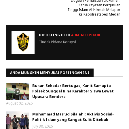
Dugaan Pemalsuan Dokumen:
Ketua Yayasan Perguruan
Tinggi Islam Al-Hikmah Melapor
ke Kapolrestabes Medan
DIPOSTING OLEH
ADMIN TIPIKOR
Tindak Pidana Korupsi
ANDA MUNGKIN MENYUKAI POSTINGAN INI
Bukan Sekadar Bertugas, Kanit Samapta
Polsek Sunggal Bina Karakter Siswa Lewat
Upacara Bendera
August 02, 2026
Muhammad Mas'ud Silalahi: Aktivis Sosial-
Politik Islam yang Sangat Sulit Ditebak
July 30, 2026