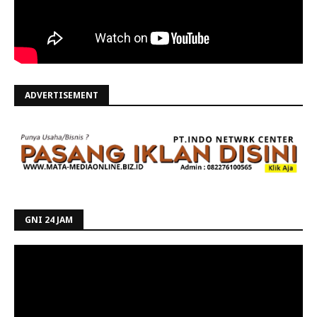
ADVERTISEMENT
GNI 24 JAM