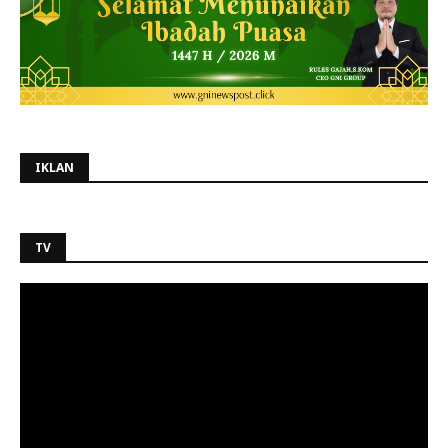
IKLAN
TV