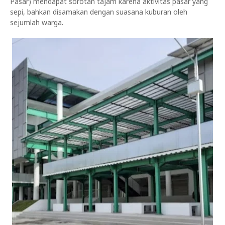
Pasar) mendapat sorotan tajam karena aktivitas pasar yang
sepi, bahkan disamakan dengan suasana kuburan oleh
sejumlah warga.