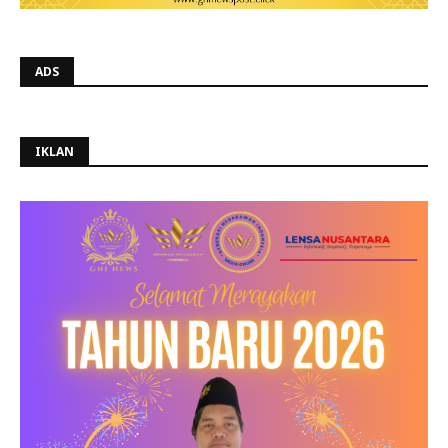
ADS
IKLAN