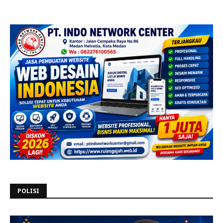
POLISI