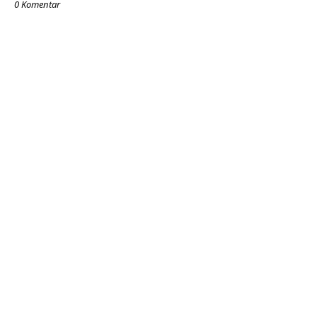
0 Komentar