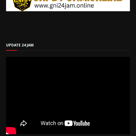
UPDATE 24 JAM