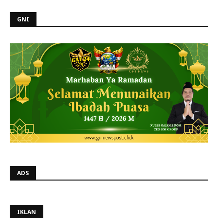
GNI
ADS
IKLAN