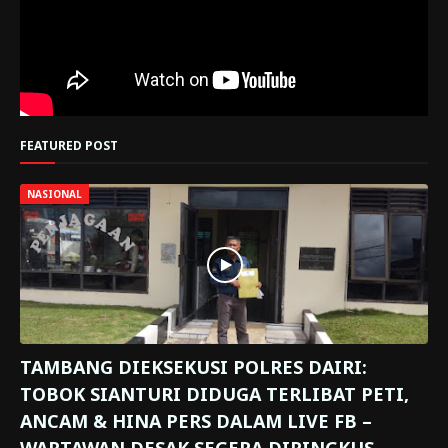
FEATURED POST
NASIONAL
TAMBANG DIEKSEKUSI POLRES DAIRI:
TOBOK SIANTURI DIDUGA TERLIBAT PETI,
ANCAM & HINA PERS DALAM LIVE FB –