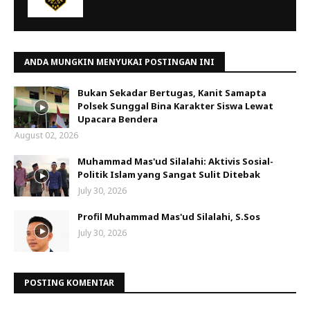
ANDA MUNGKIN MENYUKAI POSTINGAN INI
Bukan Sekadar Bertugas, Kanit Samapta
Polsek Sunggal Bina Karakter Siswa Lewat
Upacara Bendera
August 02, 2026
Muhammad Mas'ud Silalahi: Aktivis Sosial-
Politik Islam yang Sangat Sulit Ditebak
July 30, 2026
Profil Muhammad Mas'ud Silalahi, S.Sos
July 30, 2026
POSTING KOMENTAR