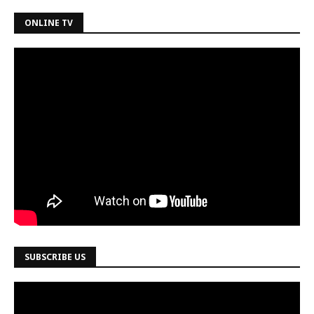
ONLINE TV
SUBSCRIBE US