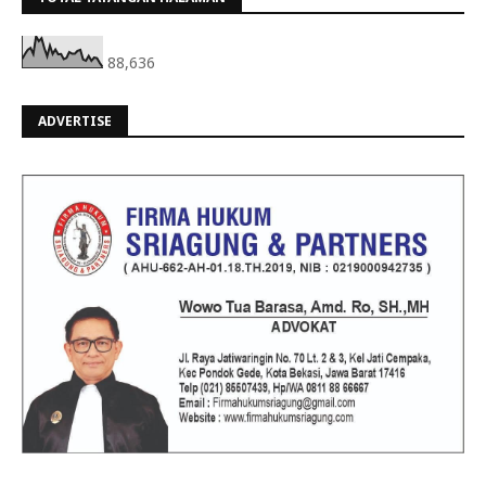
88,636
ADVERTISE