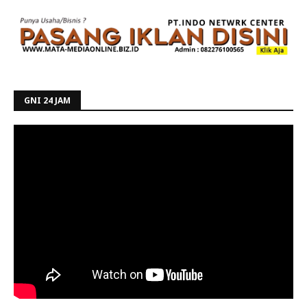
GNI 24 JAM