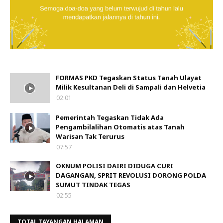
FORMAS PKD Tegaskan Status Tanah Ulayat
Milik Kesultanan Deli di Sampali dan Helvetia
02:01
Pemerintah Tegaskan Tidak Ada
Pengambilalihan Otomatis atas Tanah
Warisan Tak Terurus
07:57
OKNUM POLISI DAIRI DIDUGA CURI
DAGANGAN, SPRIT REVOLUSI DORONG POLDA
SUMUT TINDAK TEGAS
02:55
TOTAL TAYANGAN HALAMAN