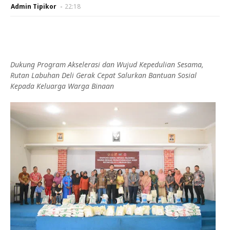
Admin Tipikor
22:18
Dukung Program Akselerasi dan Wujud Kepedulian Sesama,
Rutan Labuhan Deli Gerak Cepat Salurkan Bantuan Sosial
Kepada Keluarga Warga Binaan