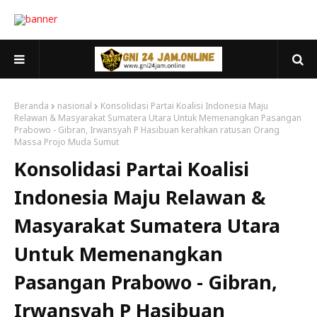
Beranda
nasional
Konsolidasi Partai Koalisi Indonesia Maju
Relawan & Masyarakat Sumatera Utara Untuk Memenangkan Pasangan
Prabowo - Gibran, Irwansyah P Hasibuan kerahkan ratusan Orang
Massa Projo Muda Sumut
Konsolidasi Partai Koalisi
Indonesia Maju Relawan &
Masyarakat Sumatera Utara
Untuk Memenangkan
Pasangan Prabowo - Gibran,
Irwansyah P Hasibuan