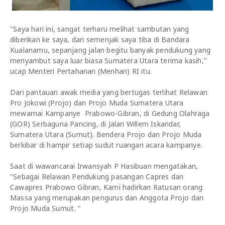
"Saya hari ini, sangat terharu melihat sambutan yang
diberikan ke saya, dari semenjak saya tiba di Bandara
Kualanamu, sepanjang jalan begitu banyak pendukung yang
menyambut saya luar biasa Sumatera Utara terima kasih,"
ucap Menteri Pertahanan (Menhan) RI itu.
Dari pantauan awak media yang bertugas terlihat Relawan
Pro Jokowi (Projo) dan Projo Muda Sumatera Utara
mewarnai Kampanye Prabowo-Gibran, di Gedung Olahraga
(GOR) Serbaguna Pancing, di Jalan Willem Iskandar,
Sumatera Utara (Sumut). Bendera Projo dan Projo Muda
berkibar di hampir setiap sudut ruangan acara kampanye.
Saat di wawancarai Irwansyah P Hasibuan mengatakan,
"Sebagai Relawan Pendukung pasangan Capres dan
Cawapres Prabowo Gibran, Kami hadirkan Ratusan orang
Massa yang merupakan pengurus dan Anggota Projo dan
Projo Muda Sumut. "