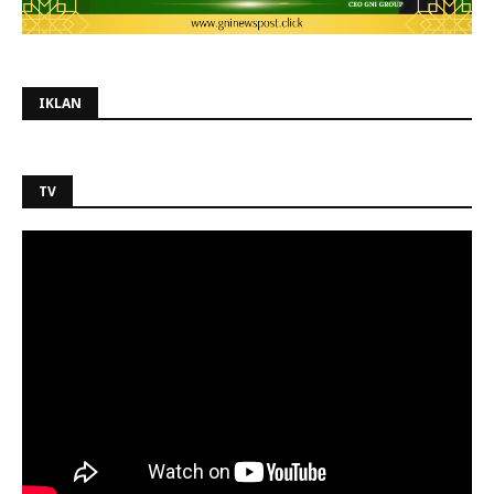
IKLAN
TV