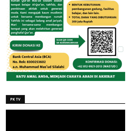
PK TV