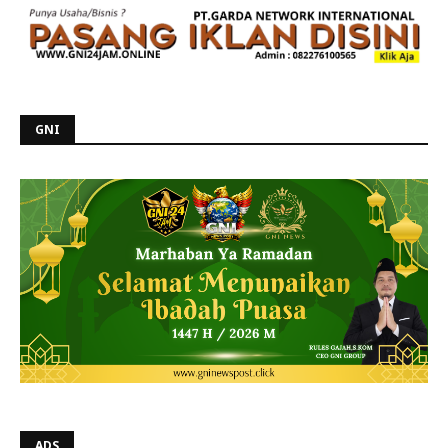
GNI
ADS