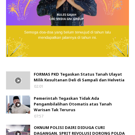
FORMAS PKD Tegaskan Status Tanah Ulayat
Milik Kesultanan Deli di Sampali dan Helvetia
02:01
Pemerintah Tegaskan Tidak Ada
Pengambilalihan Otomatis atas Tanah
Warisan Tak Terurus
07:57
OKNUM POLISI DAIRI DIDUGA CURI
DAGANGAN, SPRIT REVOLUSI DORONG POLDA